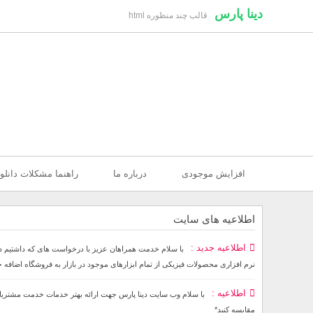
دینا پارس
قالب چند منظوره html
افزایش موجودی
درباره ما
راهنما مشکلات دانلو
اطلاعیه های سایت
اطلاعیه جدید
نرم افزاری محصولات فیزیکی از تمام ابزارهای موجود در بازار به فروشگاه اضافه
اطلاعیه
مقایسه کنید*