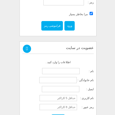
رمز :
مرا بخاطر بسپار
فراموشی رمز
عضویت در سایت
اطلاعات را وارد کنید .
نام :
نام خانوادگی :
ایمیل :
نام کاربری :
رمز عبور :