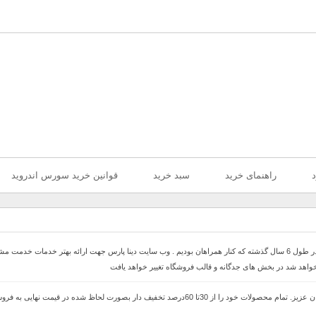
د
راهنمای خرید
سبد خرید
قوانین خرید سورس اندروید
با سلام خدمت همراهان عزیز با درخواست های که داشتیم در طول 6 سال گذشته که کنار همراهان بودیم . وب سایت دینا پارس 
 خواهد شد در بخش های جدگانه و قالب فروشگاه تغییر خواهد یافت
با سلام وب سایت دینا پارس جهت ارائه بهتر خدمات خدمت مشتریان عزیز. تمام محصولات خود را از 30ت