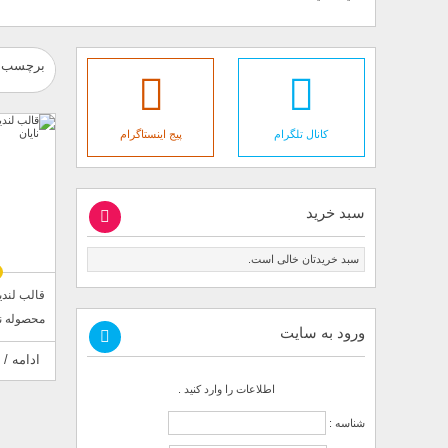
برچسب : ق
کانال تلگرام
پیج اینستاگرام
سبد خرید
سبد خریدتان خالی است.
قالب لندی
محصوله نا
ورود به سایت
ادامه / 
اطلاعات را وارد کنید .
شناسه :