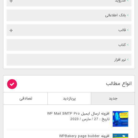
اندروید
بانک اطلاعاتی
قالب
کتاب
نرم افزار
انواع مطالب
جدید
پربازدید
تصادفی
افزونه ارسال ایمیل WP Mail SMTP Pro
تاریخ : 27 / مارس / 2023
افزونه WPBakery page builder