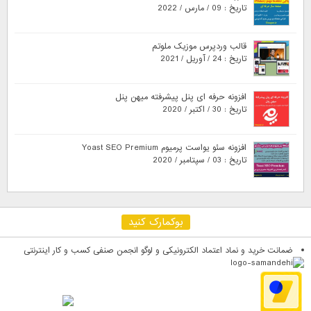
تاریخ : 09 / مارس / 2022
قالب وردپرس موزیک ملوتم
تاریخ : 24 / آوریل / 2021
افزونه حرفه ای پنل پیشرفته میهن پنل
تاریخ : 30 / اکتبر / 2020
افزونه سئو یواست پرمیوم Yoast SEO Premium
تاریخ : 03 / سپتامبر / 2020
بوکمارک کنید
ضمانت خرید و نماد اعتماد الکترونیکی و لوگو انجمن صنفی کسب و کار اینترنتی