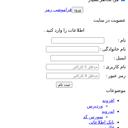
فراموشی رمز
عضویت در سایت
اطلاعات را وارد کنید .
نام :
نام خانوادگی :
ایمیل :
نام کاربری :
رمز عبور :
موضوعات
افزونه
وردپرس
اندروید
سورس کد
بانک اطلاعاتی
قالب