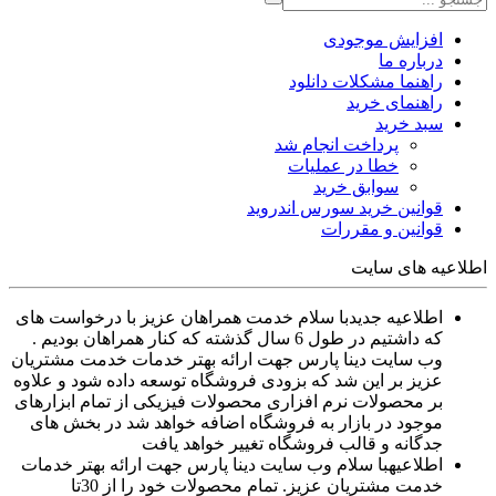
افزایش موجودی
درباره ما
راهنما مشکلات دانلود
راهنمای خرید
سبد خرید
پرداخت انجام شد
خطا در عملیات
سوابق خرید
قوانین خرید سورس اندروید
قوانین و مقررات
اطلاعیه های سایت
اطلاعیه جدید
با سلام خدمت همراهان عزیز با درخواست های
که داشتیم در طول 6 سال گذشته که کنار همراهان بودیم .
وب سایت دینا پارس جهت ارائه بهتر خدمات خدمت مشتریان
عزیز بر این شد که بزودی فروشگاه توسعه داده شود و علاوه
بر محصولات نرم افزاری محصولات فیزیکی از تمام ابزارهای
موجود در بازار به فروشگاه اضافه خواهد شد در بخش های
جدگانه و قالب فروشگاه تغییر خواهد یافت
اطلاعیه
با سلام وب سایت دینا پارس جهت ارائه بهتر خدمات
خدمت مشتریان عزیز. تمام محصولات خود را از 30تا