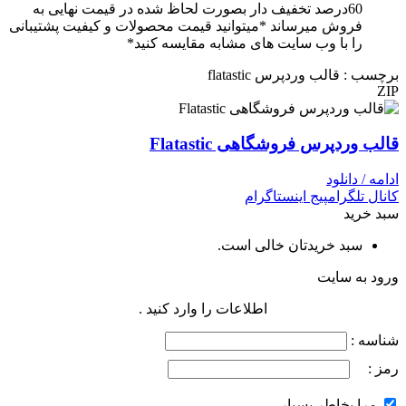
60درصد تخفیف دار بصورت لحاظ شده در قیمت نهایی به
فروش میرساند *میتوانید قیمت محصولات و کیفیت پشتیبانی
را با وب سایت های مشابه مقایسه کنید*
برچسب : قالب وردپرس flatastic
ZIP
قالب وردپرس فروشگاهی Flatastic
ادامه / دانلود
کانال تلگرام
پیج اینستاگرام
سبد خرید
سبد خریدتان خالی است.
ورود به سایت
اطلاعات را وارد کنید .
شناسه :
رمز :
مرا بخاطر بسپار