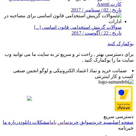
کارت Asenti
تاریخ : 02 / سپتامبر / 2017
سوالات گزینش استخدامی قانون اساسی [...]
تاریخ : 22 / آگوست / 2017
بوکمارک کنید
برای دسترسی بهتر , راحت تر و سریع تر به سایت ما می توانید وب
سایت ما را بوکمارک کنید .
ضمانت خرید و نماد اعتماد الکترونیکی و لوگو انجمن صنفی
کسب و کار اینترنتی
دسترسی سریع
صفحه اصلی
سبد خرید
سوابق خرید
تماس باما
مشکلات دانلود
درباره ما
خبرنامه