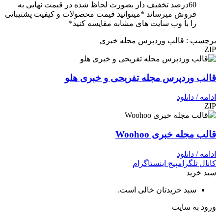
60درصد تخفیف دار بصورت لحاظ شده در قیمت نهایی به
فروش میرساند *میتوانید قیمت محصولات و کیفیت پشتیبانی
را با وب سایت های مشابه مقایسه کنید*
برچسب : قالب وردپرس مجله خبری
ZIP
قالب وردپرس مجله تفریحی و خبری هلو
ادامه / دانلود
ZIP
قالب مجله خبری Woohoo
ادامه / دانلود
کانال تلگرام
پیج اینستاگرام
سبد خرید
سبد خریدتان خالی است.
ورود به سایت