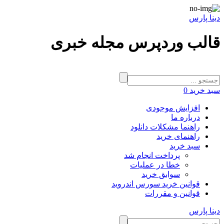
دینا پارس
قالب وردپرس مجله خبری
سبد خرید
0
افزایش موجودی
درباره ما
راهنما مشکلات دانلود
راهنمای خرید
سبد خرید
پرداخت انجام شد
خطا در عملیات
سوابق خرید
قوانین خرید سورس اندروید
قوانین و مقررات
دینا پارس