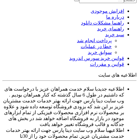
افزایش موجودی
درباره ما
راهنما مشکلات دانلود
راهنمای خرید
سبد خرید
پرداخت انجام شد
خطا در عملیات
سوابق خرید
قوانین خرید سورس اندروید
قوانین و مقررات
اطلاعیه های سایت
اطلاعیه جدید
با سلام خدمت همراهان عزیز با درخواست های
که داشتیم در طول 6 سال گذشته که کنار همراهان بودیم .
وب سایت دینا پارس جهت ارائه بهتر خدمات خدمت مشتریان
عزیز بر این شد که بزودی فروشگاه توسعه داده شود و علاوه
بر محصولات نرم افزاری محصولات فیزیکی از تمام ابزارهای
موجود در بازار به فروشگاه اضافه خواهد شد در بخش های
جدگانه و قالب فروشگاه تغییر خواهد یافت
اطلاعیه
با سلام وب سایت دینا پارس جهت ارائه بهتر خدمات
خدمت مشتریان عزیز. تمام محصولات خود را از 30تا