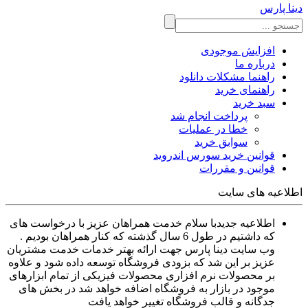
دینا پارس
افزایش موجودی
درباره ما
راهنما مشکلات دانلود
راهنمای خرید
سبد خرید
پرداخت انجام شد
خطا در عملیات
سوابق خرید
قوانین خرید سورس اندروید
قوانین و مقررات
اطلاعیه های سایت
اطلاعیه جدید
با سلام خدمت همراهان عزیز با درخواست های
که داشتیم در طول 6 سال گذشته که کنار همراهان بودیم .
وب سایت دینا پارس جهت ارائه بهتر خدمات خدمت مشتریان
عزیز بر این شد که بزودی فروشگاه توسعه داده شود و علاوه
بر محصولات نرم افزاری محصولات فیزیکی از تمام ابزارهای
موجود در بازار به فروشگاه اضافه خواهد شد در بخش های
جدگانه و قالب فروشگاه تغییر خواهد یافت