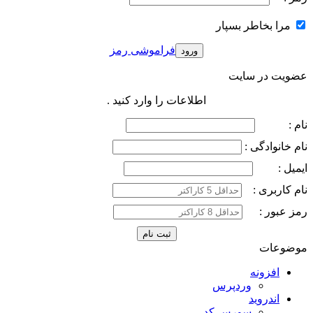
مرا بخاطر بسپار
فراموشی رمز
عضویت در سایت
اطلاعات را وارد کنید .
نام :
نام خانوادگی :
ایمیل :
نام کاربری :
رمز عبور :
موضوعات
افزونه
وردپرس
اندروید
سورس کد