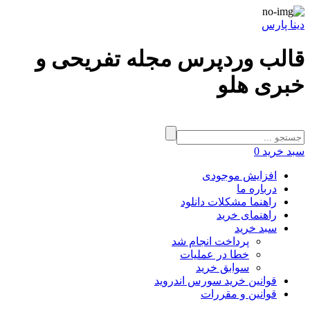
دینا پارس
قالب وردپرس مجله تفریحی و
خبری هلو
سبد خرید
0
افزایش موجودی
درباره ما
راهنما مشکلات دانلود
راهنمای خرید
سبد خرید
پرداخت انجام شد
خطا در عملیات
سوابق خرید
قوانین خرید سورس اندروید
قوانین و مقررات