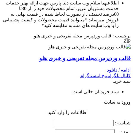
اطلاعیه
با سلام وب سایت دینا پارس جهت ارائه بهتر خدمات
خدمت مشتریان عزیز. تمام محصولات خود را از 30تا
60درصد تخفیف دار بصورت لحاظ شده در قیمت نهایی به
فروش میرساند *میتوانید قیمت محصولات و کیفیت پشتیبانی
را با وب سایت های مشابه مقایسه کنید*
برچسب : قالب وردپرس مجله تفریحی و خبری هلو
ZIP
قالب وردپرس مجله تفریحی و خبری هلو
ادامه / دانلود
کانال تلگرام
پیج اینستاگرام
سبد خرید
سبد خریدتان خالی است.
ورود به سایت
اطلاعات را وارد کنید .
شناسه :
رمز :