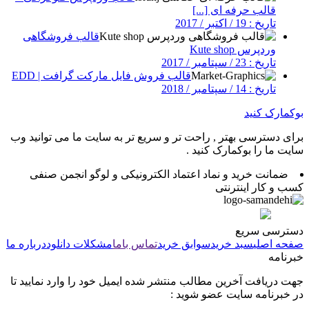
قالب حرفه ای [...]
تاریخ : 19 / اکتبر / 2017
قالب فروشگاهی
وردپرس Kute shop
تاریخ : 23 / سپتامبر / 2017
قالب فروش فایل مارکت گرافت | EDD
تاریخ : 14 / سپتامبر / 2018
بوکمارک کنید
برای دسترسی بهتر , راحت تر و سریع تر به سایت ما می توانید وب
سایت ما را بوکمارک کنید .
ضمانت خرید و نماد اعتماد الکترونیکی و لوگو انجمن صنفی
کسب و کار اینترنتی
دسترسی سریع
صفحه اصلی
سبد خرید
سوابق خرید
تماس باما
مشکلات دانلود
درباره ما
خبرنامه
جهت دریافت آخرین مطالب منتشر شده ایمیل خود را وارد نمایید تا
در خبرنامه سایت عضو شوید :