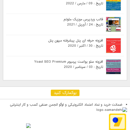
تاریخ : 09 / مارس / 2022
قالب وردپرس موزیک ملوتم
تاریخ : 24 / آوریل / 2021
افزونه حرفه ای پنل پیشرفته میهن پنل
تاریخ : 30 / اکتبر / 2020
افزونه سئو یواست پرمیوم Yoast SEO Premium
تاریخ : 03 / سپتامبر / 2020
بوکمارک کنید
ضمانت خرید و نماد اعتماد الکترونیکی و لوگو انجمن صنفی کسب و کار اینترنتی