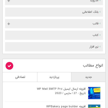
اندروید
بانک اطلاعاتی
قالب
کتاب
نرم افزار
انواع مطالب
جدید
پربازدید
تصادفی
افزونه ارسال ایمیل WP Mail SMTP Pro
تاریخ : 27 / مارس / 2023
افزونه WPBakery page builder