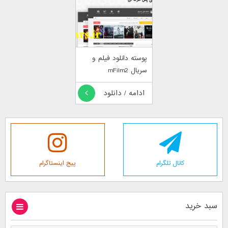
پوسته دانلود فیلم و
سریال mFilm2
ادامه / دانلود
کانال تلگرام
پیج اینستاگرام
سبد خرید