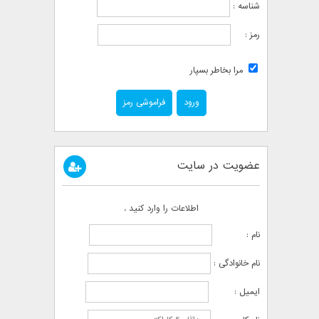
شناسه :
رمز :
مرا بخاطر بسپار
فراموشی رمز
عضویت در سایت
اطلاعات را وارد کنید .
نام :
نام خانوادگی :
ایمیل :