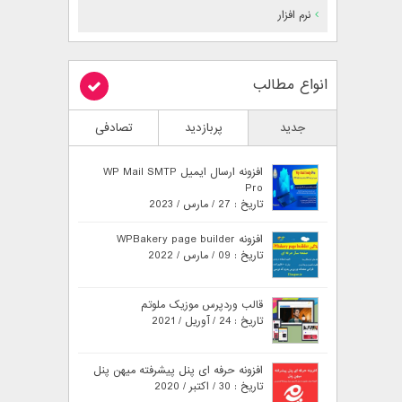
نرم افزار
انواع مطالب
جدید
پربازدید
تصادفی
افزونه ارسال ایمیل WP Mail SMTP
Pro
تاریخ : 27 / مارس / 2023
افزونه WPBakery page builder
تاریخ : 09 / مارس / 2022
قالب وردپرس موزیک ملوتم
تاریخ : 24 / آوریل / 2021
افزونه حرفه ای پنل پیشرفته میهن پنل
تاریخ : 30 / اکتبر / 2020