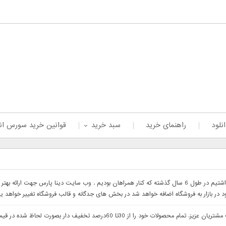
نلود
راهنمای خرید
سبد خرید
قوانین خرید سورس ان
با سلام خدمت همراهان عزیز با درخواست های که داشتیم در طول 6 سال گذشته که کنار همراهان بودیم . وب 
ود در بازار به فروشگاه اضافه خواهد شد در بخش های جدگانه و قالب فروشگاه تغییر خواهد ی
با سلام وب سایت دینا پارس جهت ارائه بهتر خدمات خدمت مشتریان عزیز. تمام م