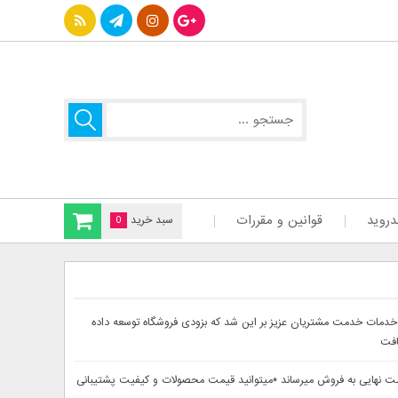
دروید
قوانین و مقررات
سبد خرید
0
سایت دینا پارس جهت ارائه بهتر خدمات خدمت مشتریان عزیز بر این شد که بزودی فروشگاه توسعه داده
افت
حصولات خود را از 30تا 60درصد تخفیف دار بصورت لحاظ شده در قیمت نهایی به فروش میرساند *میتوانید قیمت محصولات و کیفیت پشتیبانی