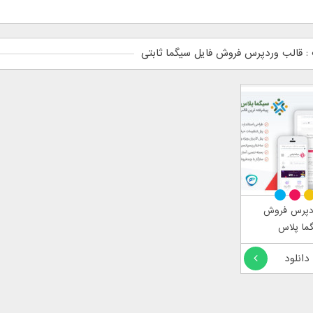
 قالب وردپرس فروش فایل سیگما ثابتی
دپرس فروش
ما پلاس
 دانلود