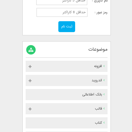
نام کاربری :
رمز عبور :
موضوعات
افزونه
اندروید
بانک اطلاعاتی
قالب
کتاب