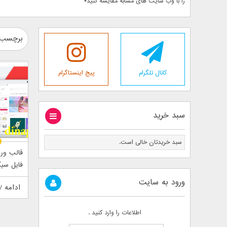
را با وب سایت های مشابه مقایسه کنید*
برچسب :
کانال تلگرام
پیج اینستاگرام
سبد خرید
سبد خریدتان خالی است.
قالب ور
فایل سیگ
ورود به سایت
ادامه /
اطلاعات را وارد کنید .