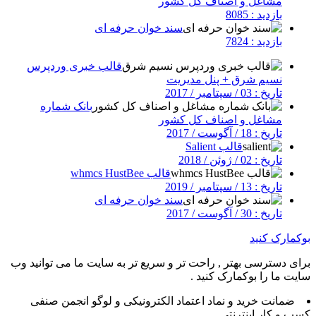
مشاغل و اصناف کل کشور
بازدید : 8085
سند خوان حرفه ای
بازدید : 7824
قالب خبری وردپرس
نسیم شرق + پنل مدیریت
تاریخ : 03 / سپتامبر / 2017
بانک شماره
مشاغل و اصناف کل کشور
تاریخ : 18 / آگوست / 2017
قالب Salient
تاریخ : 02 / ژوئن / 2018
قالب whmcs HustBee
تاریخ : 13 / سپتامبر / 2019
سند خوان حرفه ای
تاریخ : 30 / آگوست / 2017
بوکمارک کنید
برای دسترسی بهتر , راحت تر و سریع تر به سایت ما می توانید وب
سایت ما را بوکمارک کنید .
ضمانت خرید و نماد اعتماد الکترونیکی و لوگو انجمن صنفی
کسب و کار اینترنتی