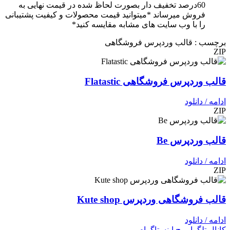
60درصد تخفیف دار بصورت لحاظ شده در قیمت نهایی به
فروش میرساند *میتوانید قیمت محصولات و کیفیت پشتیبانی
را با وب سایت های مشابه مقایسه کنید*
برچسب : قالب وردپرس فروشگاهی
ZIP
قالب وردپرس فروشگاهی Flatastic
ادامه / دانلود
ZIP
قالب وردپرس Be
ادامه / دانلود
ZIP
قالب فروشگاهی وردپرس Kute shop
ادامه / دانلود
کانال تلگرام
پیج اینستاگرام