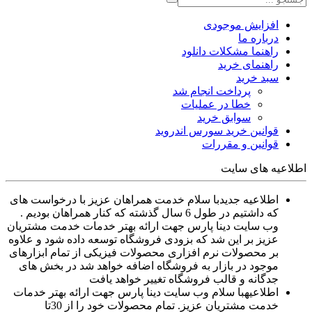
افزایش موجودی
درباره ما
راهنما مشکلات دانلود
راهنمای خرید
سبد خرید
پرداخت انجام شد
خطا در عملیات
سوابق خرید
قوانین خرید سورس اندروید
قوانین و مقررات
اطلاعیه های سایت
اطلاعیه جدید
با سلام خدمت همراهان عزیز با درخواست های
که داشتیم در طول 6 سال گذشته که کنار همراهان بودیم .
وب سایت دینا پارس جهت ارائه بهتر خدمات خدمت مشتریان
عزیز بر این شد که بزودی فروشگاه توسعه داده شود و علاوه
بر محصولات نرم افزاری محصولات فیزیکی از تمام ابزارهای
موجود در بازار به فروشگاه اضافه خواهد شد در بخش های
جدگانه و قالب فروشگاه تغییر خواهد یافت
اطلاعیه
با سلام وب سایت دینا پارس جهت ارائه بهتر خدمات
خدمت مشتریان عزیز. تمام محصولات خود را از 30تا