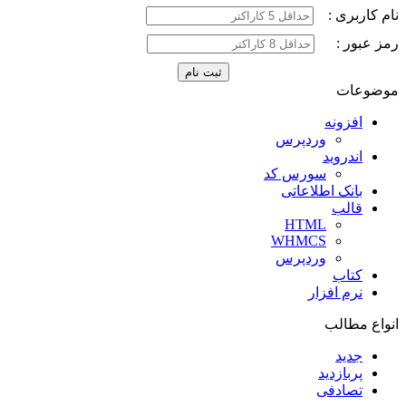
نام کاربری :
رمز عبور :
موضوعات
افزونه
وردپرس
اندروید
سورس کد
بانک اطلاعاتی
قالب
HTML
WHMCS
وردپرس
کتاب
نرم افزار
انواع مطالب
جدید
پربازدید
تصادفی