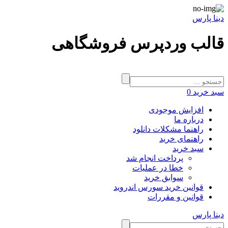
دینا پارس
قالب وردپرس فروشگاهی
سبد خرید
0
افزایش موجودی
درباره ما
راهنما مشکلات دانلود
راهنمای خرید
سبد خرید
پرداخت انجام شد
خطا در عملیات
سوابق خرید
قوانین خرید سورس اندروید
قوانین و مقررات
دینا پارس