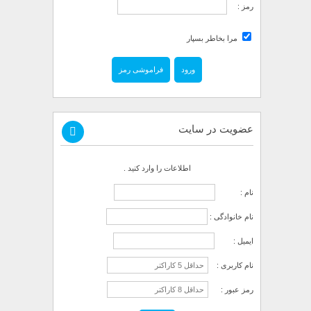
رمز :
مرا بخاطر بسپار
فراموشی رمز
عضویت در سایت
اطلاعات را وارد کنید .
نام :
نام خانوادگی :
ایمیل :
نام کاربری :
رمز عبور :