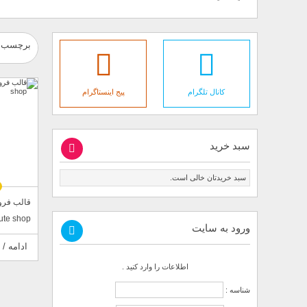
برچسب :
کانال تلگرام
پیج اینستاگرام
سبد خرید
سبد خریدتان خالی است.
قالب فر
ute shop
ورود به سایت
ادامه / 
اطلاعات را وارد کنید .
شناسه :