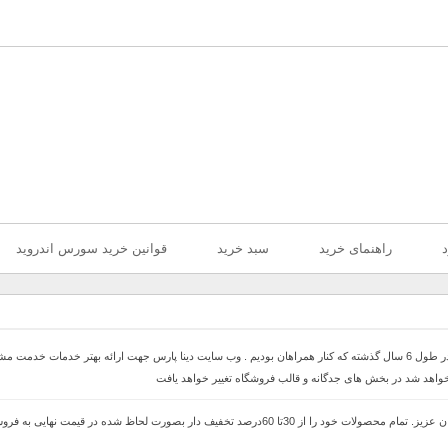
د
راهنمای خرید
سبد خرید
قوانین خرید سورس اندروید
با سلام خدمت همراهان عزیز با درخواست های که داشتیم در طول 6 سال گذشته که کنار همراهان بودیم . وب سایت دینا پارس 
 خواهد شد در بخش های جدگانه و قالب فروشگاه تغییر خواهد یافت
با سلام وب سایت دینا پارس جهت ارائه بهتر خدمات خدمت مشتریان عزیز. تمام محصولات خود را از 30ت