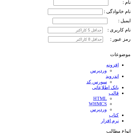
نام :
نام خانوادگی :
ایمیل :
نام کاربری :
رمز عبور :
موضوعات
افزونه
وردپرس
اندروید
سورس کد
بانک اطلاعاتی
قالب
HTML
WHMCS
وردپرس
کتاب
نرم افزار
انواع مطالب