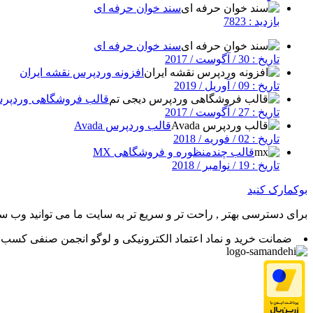
سند خوان حرفه ای
بازدید : 7823
سند خوان حرفه ای
تاریخ : 30 / آگوست / 2017
افزونه وردپرس نقشه ایران
تاریخ : 09 / آوریل / 2019
قالب فروشگاهی وردپرس
تاریخ : 27 / آگوست / 2017
قالب وردپرس Avada
تاریخ : 02 / فوریه / 2018
قالب چندمنظوره و فروشگاهی MX
تاریخ : 19 / نوامبر / 2018
بوکمارک کنید
برای دسترسی بهتر , راحت تر و سریع تر به سایت ما می توانید وب سای
ضمانت خرید و نماد اعتماد الکترونیکی و لوگو انجمن صنفی کسب و 