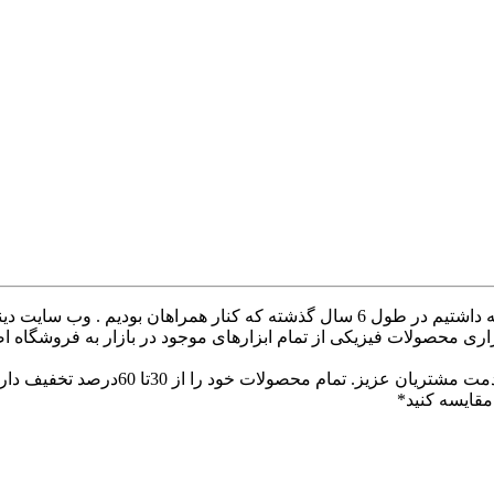
با سلام خدمت همراهان عزیز با درخواست های که داشتیم در طول 6 سال گذشته ک
ری محصولات فیزیکی از تمام ابزارهای موجود در بازار به فروشگاه ا
با سلام وب سایت دینا پارس جهت ارائه
قایسه کنید*