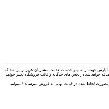
ه کنار همراهان بودیم . وب سایت دینا پارس جهت ارائه بهتر خدمات خدمت مشتریان عزیز بر این شد که
ضافه خواهد شد در بخش های جدگانه و قالب فروشگاه تغییر خواهد
 بهتر خدمات خدمت مشتریان عزیز. تمام محصولات خود را از 30تا 60درصد تخفیف دار بصورت لحاظ شده در قیمت نهایی به فروش میرساند *میتوانید