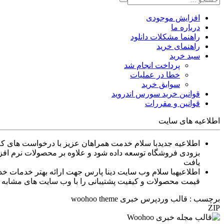
افزایش موجودی
درباره ما
راهنما مشکلات دانلود
راهنمای خرید
سبد خرید
پرداخت انجام شد
خطا در عملیات
سوابق خرید
قوانین خرید سورس اندروید
قوانین و مقررات
اطلاعیه های سایت
اطلاعیه جدید
بزودی فروشگاه توسعه داده شود و علاوه بر محصولات نرم افزا
یافت
اطلاعیه
قیمت محصولات و کیفیت پشتیبانی را با وب سایت های مشابه م
برچسب : قالب وردپرس خبری woohoo theme
ZIP