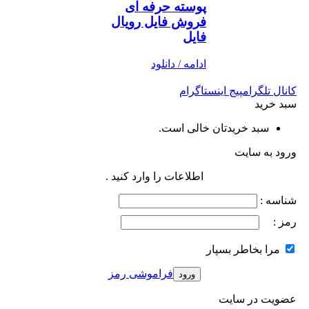
پوسته حرفه ای
فروش فایل رویال
فایل
ادامه / دانلود
کانال تلگرام
پیج اینستاگرام
سبد خرید
سبد خریدتان خالی است.
ورود به سایت
اطلاعات را وارد کنید .
شناسه :
رمز :
مرا بخاطر بسپار
فراموشی رمز
عضویت در سایت