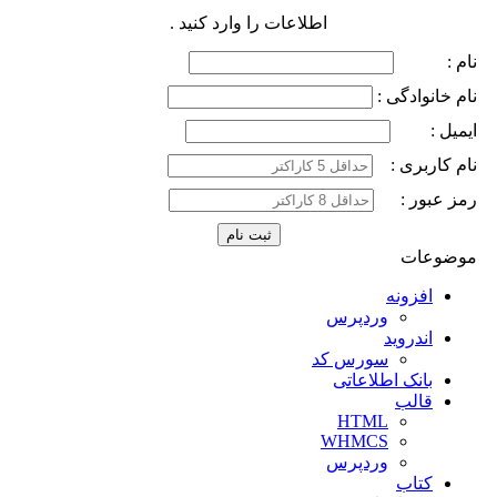
اطلاعات را وارد کنید .
نام :
نام خانوادگی :
ایمیل :
نام کاربری :
رمز عبور :
موضوعات
افزونه
وردپرس
اندروید
سورس کد
بانک اطلاعاتی
قالب
HTML
WHMCS
وردپرس
کتاب