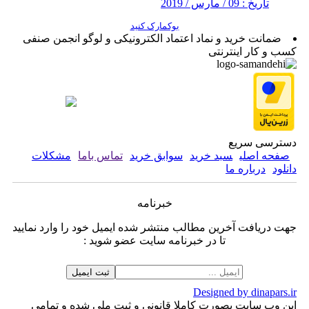
تاریخ : 09 / مارس / 2019
بوکمارک کنید
ضمانت خرید و نماد اعتماد الکترونیکی و لوگو انجمن صنفی
کسب و کار اینترنتی
دسترسی سریع
صفحه اصلی
سبد خرید
سوابق خرید
تماس باما
مشکلات
دانلود
درباره ما
خبرنامه
جهت دریافت آخرین مطالب منتشر شده ایمیل خود را وارد نمایید
تا در خبرنامه سایت عضو شوید :
Designed by dinapars.ir
این وب سایت بصورت کاملا قانونی و ثبت ملی شده و تمامی