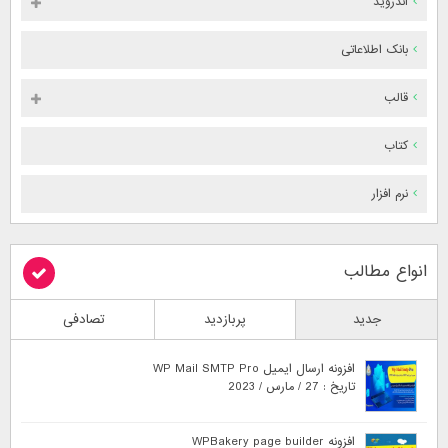
اندروید
بانک اطلاعاتی
قالب
کتاب
نرم افزار
انواع مطالب
جدید
پربازدید
تصادفی
افزونه ارسال ایمیل WP Mail SMTP Pro
تاریخ : 27 / مارس / 2023
افزونه WPBakery page builder