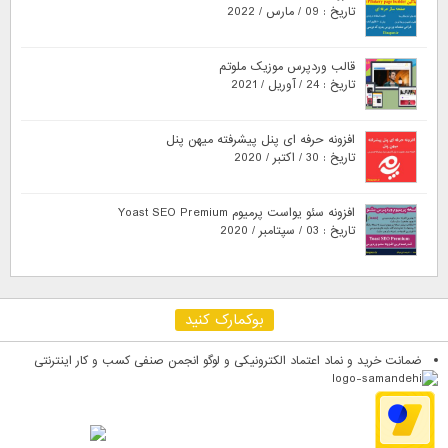
تاریخ : 09 / مارس / 2022
قالب وردپرس موزیک ملوتم
تاریخ : 24 / آوریل / 2021
افزونه حرفه ای پنل پیشرفته میهن پنل
تاریخ : 30 / اکتبر / 2020
افزونه سئو یواست پرمیوم Yoast SEO Premium
تاریخ : 03 / سپتامبر / 2020
بوکمارک کنید
ضمانت خرید و نماد اعتماد الکترونیکی و لوگو انجمن صنفی کسب و کار اینترنتی