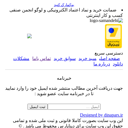
بوکمارک کنید
ضمانت خرید و نماد اعتماد الکترونیکی و لوگو انجمن صنفی
کسب و کار اینترنتی
دسترسی سریع
صفحه اصلی
سبد خرید
سوابق خرید
تماس باما
مشکلات
دانلود
درباره ما
خبرنامه
جهت دریافت آخرین مطالب منتشر شده ایمیل خود را وارد نمایید
تا در خبرنامه سایت عضو شوید :
Designed by dinapars.ir
این وب سایت بصورت کاملا قانونی و ثبت ملی شده و تمامی
حقوق این وب سایت برای دیناپارس محفوظ می باشد . ©