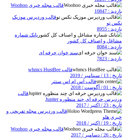
قالب مجله خبری Woohoo
بازدید : 10847
قالب وردپرس موزیک
نکس تو
بازدید : 8955
بانک شماره
مشاغل و اصناف کل کشور
بازدید : 8084
سند خوان حرفه ای
بازدید : 7823
قالب whmcs HustBee
تاریخ : 13 / سپتامبر / 2019
قالب اس ام اس سنتر
تاریخ : 01 / آگوست / 2018
قالب
وردپرس حرفه ای چند منظوره Jupiter
تاریخ : 23 / اکتبر / 2017
قالب وردپرس مجله تفریحی و
خبری هلو
تاریخ : 19 / اکتبر / 2018
قالب مجله خبری Woohoo
تاریخ : 26 / دسامبر / 2017