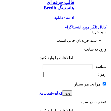
قالب حرفه ای
هاستینگ Bredh
ادامه / دانلود
کانال تلگرام
پیج اینستاگرام
سبد خرید
سبد خریدتان خالی است.
ورود به سایت
اطلاعات را وارد کنید .
شناسه :
رمز :
مرا بخاطر بسپار
فراموشی رمز
عضویت در سایت
اطلاعات را وارد کنید .