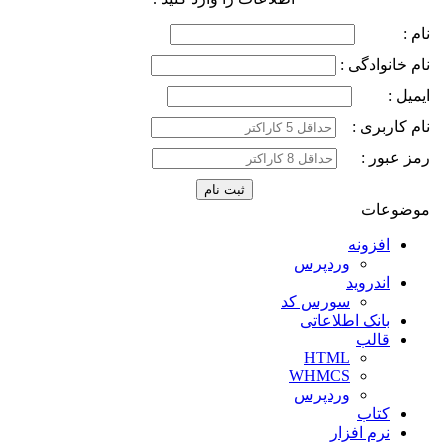
نام :
نام خانوادگی :
ایمیل :
نام کاربری :
رمز عبور :
موضوعات
افزونه
وردپرس
اندروید
سورس کد
بانک اطلاعاتی
قالب
HTML
WHMCS
وردپرس
کتاب
نرم افزار