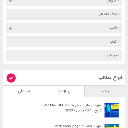
اندروید
بانک اطلاعاتی
قالب
کتاب
نرم افزار
انواع مطالب
جدید
پربازدید
تصادفی
افزونه ارسال ایمیل WP Mail SMTP Pro
تاریخ : 27 / مارس / 2023
افزونه WPBakery page builder