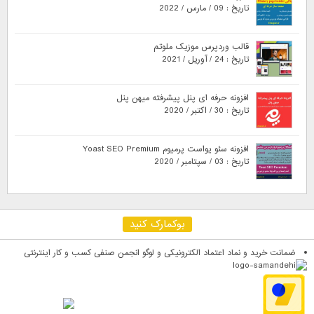
تاریخ : 09 / مارس / 2022
قالب وردپرس موزیک ملوتم
تاریخ : 24 / آوریل / 2021
افزونه حرفه ای پنل پیشرفته میهن پنل
تاریخ : 30 / اکتبر / 2020
افزونه سئو یواست پرمیوم Yoast SEO Premium
تاریخ : 03 / سپتامبر / 2020
بوکمارک کنید
ضمانت خرید و نماد اعتماد الکترونیکی و لوگو انجمن صنفی کسب و کار اینترنتی