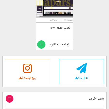
قالب promusic
ادامه / دانلود
کانال تلگرام
پیج اینستاگرام
سبد خرید