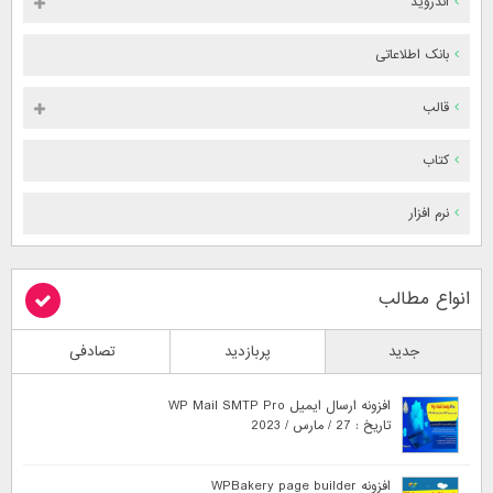
اندروید
بانک اطلاعاتی
قالب
کتاب
نرم افزار
انواع مطالب
جدید
پربازدید
تصادفی
افزونه ارسال ایمیل WP Mail SMTP Pro
تاریخ : 27 / مارس / 2023
افزونه WPBakery page builder