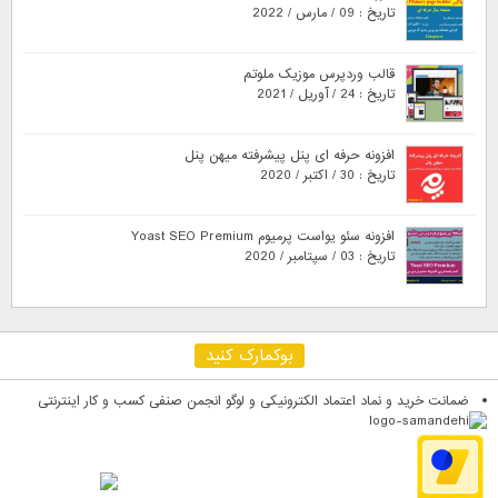
تاریخ : 09 / مارس / 2022
قالب وردپرس موزیک ملوتم
تاریخ : 24 / آوریل / 2021
افزونه حرفه ای پنل پیشرفته میهن پنل
تاریخ : 30 / اکتبر / 2020
افزونه سئو یواست پرمیوم Yoast SEO Premium
تاریخ : 03 / سپتامبر / 2020
بوکمارک کنید
ضمانت خرید و نماد اعتماد الکترونیکی و لوگو انجمن صنفی کسب و کار اینترنتی