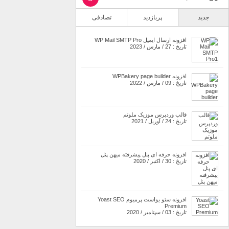
جدید
پربازدید
تصادفی
افزونه ارسال ایمیل WP Mail SMTP Pro
تاریخ : 27 / مارس / 2023
افزونه WPBakery page builder
تاریخ : 09 / مارس / 2022
قالب وردپرس موزیک ملوتم
تاریخ : 24 / آوریل / 2021
افزونه حرفه ای پنل پیشرفته میهن پنل
تاریخ : 30 / اکتبر / 2020
افزونه سئو یواست پرمیوم Yoast SEO
Premium
تاریخ : 03 / سپتامبر / 2020