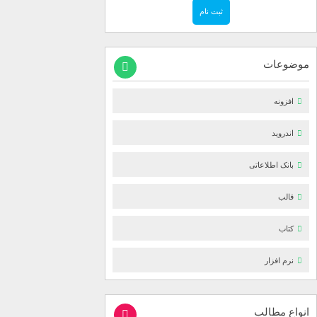
موضوعات
افزونه
اندروید
بانک اطلاعاتی
قالب
کتاب
نرم افزار
انواع مطالب