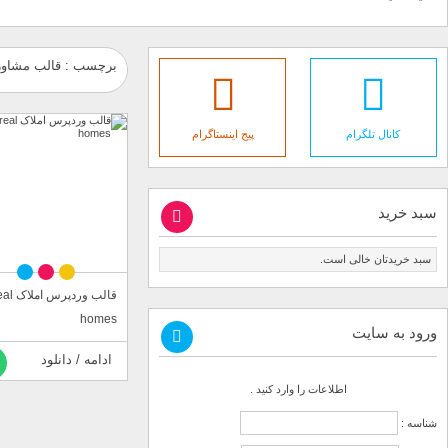
برچسب : قالب مشاور
کانال تلگرام
پیج اینستاگرام
سبد خرید
سبد خریدتان خالی است.
قالب وردپرس ام
homes
ورود به سایت
ادامه / دانلود
اطلاعات را وارد کنید .
شناسه :