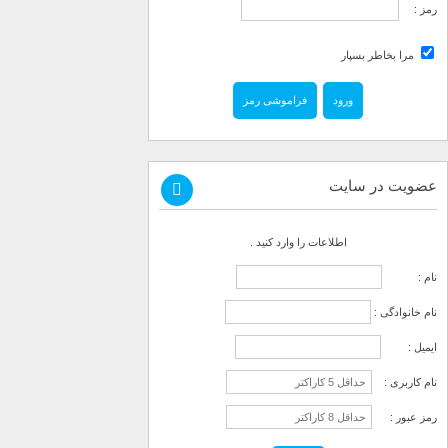
رمز :
مرا بخاطر بسپار
فراموشی رمز
عضویت در سایت
اطلاعات را وارد کنید .
نام :
نام خانوادگی :
ایمیل :
نام کاربری :
رمز عبور :