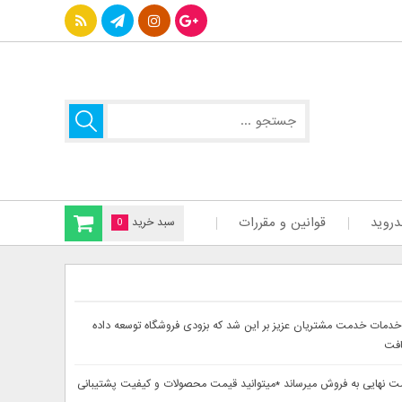
دروید
قوانین و مقررات
سبد خرید
0
سایت دینا پارس جهت ارائه بهتر خدمات خدمت مشتریان عزیز بر این شد که بزودی فروشگاه توسعه داده
افت
حصولات خود را از 30تا 60درصد تخفیف دار بصورت لحاظ شده در قیمت نهایی به فروش میرساند *میتوانید قیمت محصولات و کیفیت پشتیبانی