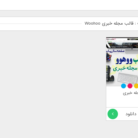
قالب مجله خبری Woohoo
له خبری
 دانلود