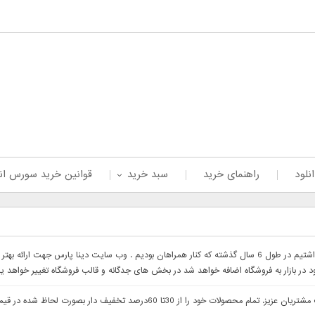
نلود
راهنمای خرید
سبد خرید
قوانین خرید سورس ان
با سلام خدمت همراهان عزیز با درخواست های که داشتیم در طول 6 سال گذشته که کنار همراهان بودیم . وب 
ود در بازار به فروشگاه اضافه خواهد شد در بخش های جدگانه و قالب فروشگاه تغییر خواهد ی
با سلام وب سایت دینا پارس جهت ارائه بهتر خدمات خدمت مشتریان عزیز. تمام م