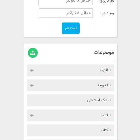
نام کاربری :
رمز عبور :
موضوعات
افزونه
اندروید
بانک اطلاعاتی
قالب
کتاب