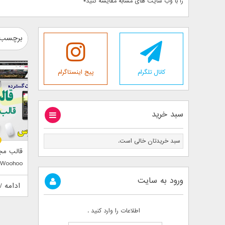
را با وب سایت های مشابه مقایسه کنید*
برچسب : 
کانال تلگرام
پیج اینستاگرام
سبد خرید
سبد خریدتان خالی است.
قالب مج
Woohoo
ورود به سایت
ادامه /
اطلاعات را وارد کنید .