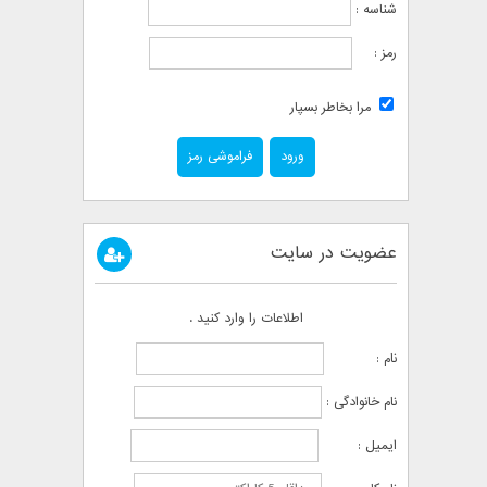
شناسه :
رمز :
مرا بخاطر بسپار
فراموشی رمز
عضویت در سایت
اطلاعات را وارد کنید .
نام :
نام خانوادگی :
ایمیل :