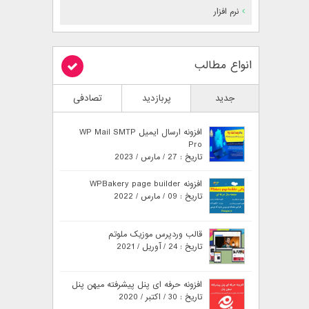
نرم افزار
انواع مطالب
جدید
پربازدید
تصادفی
افزونه ارسال ایمیل WP Mail SMTP
Pro
تاریخ : 27 / مارس / 2023
افزونه WPBakery page builder
تاریخ : 09 / مارس / 2022
قالب وردپرس موزیک ملوتم
تاریخ : 24 / آوریل / 2021
افزونه حرفه ای پنل پیشرفته میهن پنل
تاریخ : 30 / اکتبر / 2020