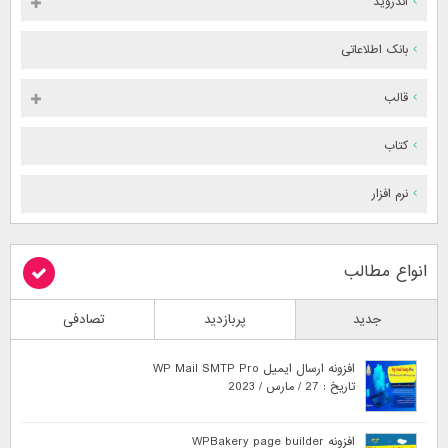
اندروید
بانک اطلاعاتی
قالب
کتاب
نرم افزار
انواع مطالب
جدید
پربازدید
تصادفی
افزونه ارسال ایمیل WP Mail SMTP Pro
تاریخ : 27 / مارس / 2023
افزونه WPBakery page builder