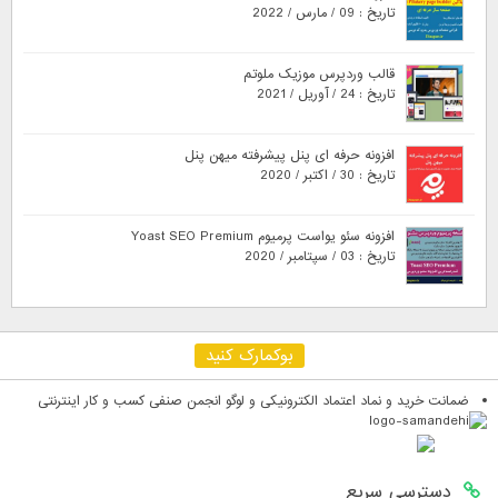
تاریخ : 09 / مارس / 2022
قالب وردپرس موزیک ملوتم
تاریخ : 24 / آوریل / 2021
افزونه حرفه ای پنل پیشرفته میهن پنل
تاریخ : 30 / اکتبر / 2020
افزونه سئو یواست پرمیوم Yoast SEO Premium
تاریخ : 03 / سپتامبر / 2020
بوکمارک کنید
ضمانت خرید و نماد اعتماد الکترونیکی و لوگو انجمن صنفی کسب و کار اینترنتی
دسترسی سریع