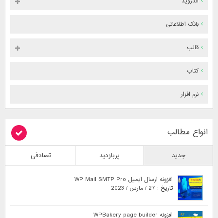
اندروید
بانک اطلاعاتی
قالب
کتاب
نرم افزار
انواع مطالب
جدید
پربازدید
تصادفی
افزونه ارسال ایمیل WP Mail SMTP Pro
تاریخ : 27 / مارس / 2023
افزونه WPBakery page builder