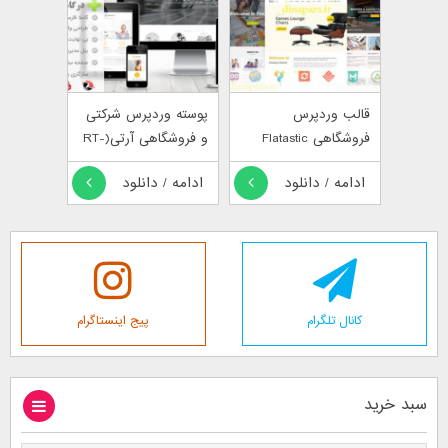
قالب وردپرس
پوسته وردپرس شرکتی
فروشگاهی Flatastic
و فروشگاهی آرتی(RT-
Theme 18)
ادامه / دانلود
ادامه / دانلود
کانال تلگرام
پیج اینستاگرام
سبد خرید