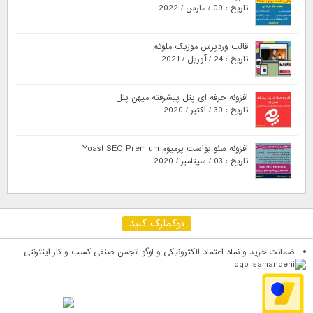
تاریخ : 09 / مارس / 2022
قالب وردپرس موزیک ملوتم
تاریخ : 24 / آوریل / 2021
افزونه حرفه ای پنل پیشرفته میهن پنل
تاریخ : 30 / اکتبر / 2020
افزونه سئو یواست پرمیوم Yoast SEO Premium
تاریخ : 03 / سپتامبر / 2020
بوکمارک کنید
ضمانت خرید و نماد اعتماد الکترونیکی و لوگو انجمن صنفی کسب و کار اینترنتی