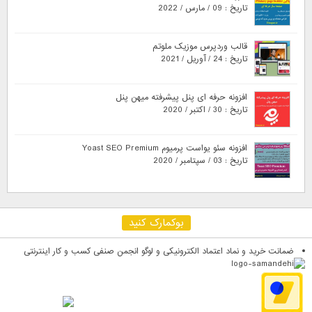
تاریخ : 09 / مارس / 2022
قالب وردپرس موزیک ملوتم
تاریخ : 24 / آوریل / 2021
افزونه حرفه ای پنل پیشرفته میهن پنل
تاریخ : 30 / اکتبر / 2020
افزونه سئو یواست پرمیوم Yoast SEO Premium
تاریخ : 03 / سپتامبر / 2020
بوکمارک کنید
ضمانت خرید و نماد اعتماد الکترونیکی و لوگو انجمن صنفی کسب و کار اینترنتی