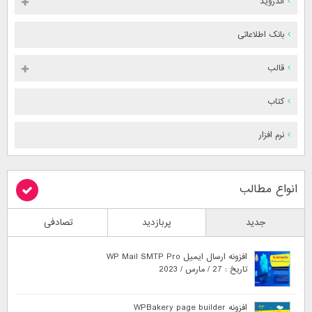
اندروید
بانک اطلاعاتی
قالب
کتاب
نرم افزار
انواع مطالب
جدید
پربازدید
تصادفی
افزونه ارسال ایمیل WP Mail SMTP Pro
تاریخ : 27 / مارس / 2023
افزونه WPBakery page builder