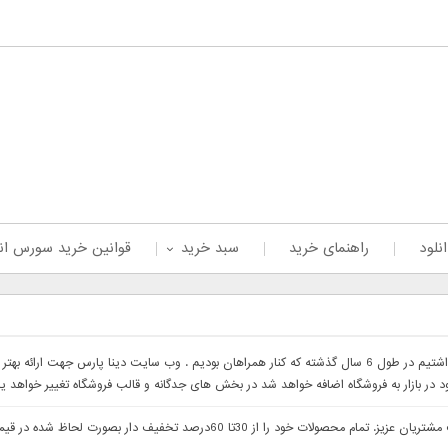
نلود
راهنمای خرید
سبد خرید
قوانین خرید سورس ان
با سلام خدمت همراهان عزیز با درخواست های که داشتیم در طول 6 سال گذشته که کنار همراهان بودیم . وب 
ود در بازار به فروشگاه اضافه خواهد شد در بخش های جدگانه و قالب فروشگاه تغییر خواهد ی
با سلام وب سایت دینا پارس جهت ارائه بهتر خدمات خدمت مشتریان عزیز. تمام م