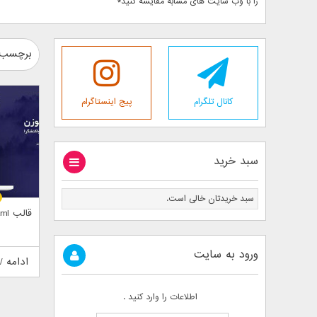
را با وب سایت های مشابه مقایسه کنید*
برچسب 
کانال تلگرام
پیج اینستاگرام
سبد خرید
سبد خریدتان خالی است.
قالب html گوزن
ورود به سایت
ادامه /
اطلاعات را وارد کنید .