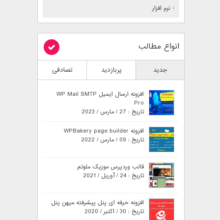
نرم افزار
انواع مطالب
جدید
پربازدید
تصادفی
افزونه ارسال ایمیل WP Mail SMTP
Pro
تاریخ : 27 / مارس / 2023
افزونه WPBakery page builder
تاریخ : 09 / مارس / 2022
قالب وردپرس موزیک ملوتم
تاریخ : 24 / آوریل / 2021
افزونه حرفه ای پنل پیشرفته میهن پنل
تاریخ : 30 / اکتبر / 2020