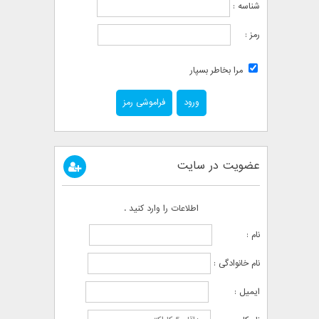
شناسه :
رمز :
مرا بخاطر بسپار
فراموشی رمز
عضویت در سایت
اطلاعات را وارد کنید .
نام :
نام خانوادگی :
ایمیل :