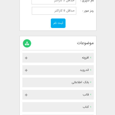
نام کاربری :
رمز عبور :
موضوعات
افزونه
اندروید
بانک اطلاعاتی
قالب
کتاب