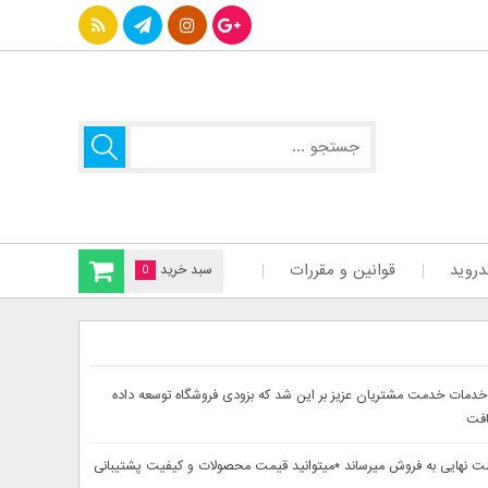
دروید
قوانین و مقررات
سبد خرید
0
سایت دینا پارس جهت ارائه بهتر خدمات خدمت مشتریان عزیز بر این شد که بزودی فروشگاه توسعه داده
افت
حصولات خود را از 30تا 60درصد تخفیف دار بصورت لحاظ شده در قیمت نهایی به فروش میرساند *میتوانید قیمت محصولات و کیفیت پشتیبانی