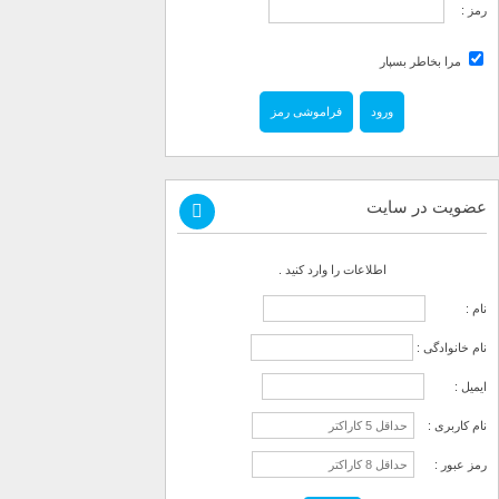
رمز :
مرا بخاطر بسپار
فراموشی رمز
عضویت در سایت
اطلاعات را وارد کنید .
نام :
نام خانوادگی :
ایمیل :
نام کاربری :
رمز عبور :