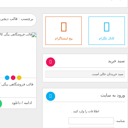
برچسب : قالب دیجی ک
کانال تلگرام
پیج اینستاگرام
سبد خرید
سبد خریدتان خالی است.
قالب فروشگاهی بیگی کا
ورود به سایت
ادامه / دانلود
اطلاعات را وارد کنید .
شناسه :