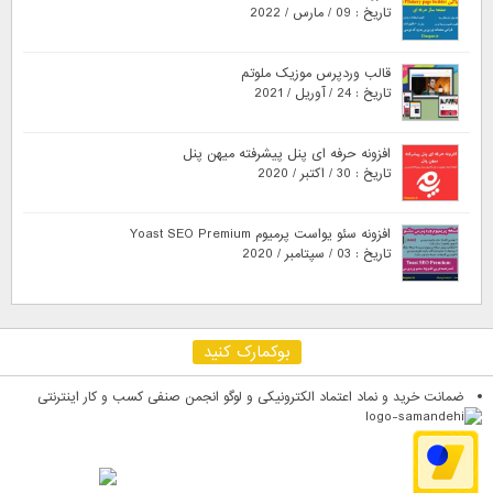
تاریخ : 09 / مارس / 2022
قالب وردپرس موزیک ملوتم
تاریخ : 24 / آوریل / 2021
افزونه حرفه ای پنل پیشرفته میهن پنل
تاریخ : 30 / اکتبر / 2020
افزونه سئو یواست پرمیوم Yoast SEO Premium
تاریخ : 03 / سپتامبر / 2020
بوکمارک کنید
ضمانت خرید و نماد اعتماد الکترونیکی و لوگو انجمن صنفی کسب و کار اینترنتی