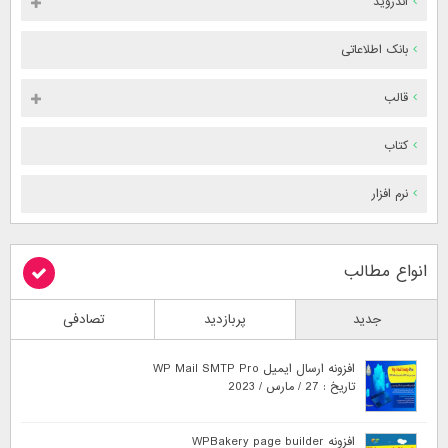
اندروید
بانک اطلاعاتی
قالب
کتاب
نرم افزار
انواع مطالب
جدید
پربازدید
تصادفی
افزونه ارسال ایمیل WP Mail SMTP Pro
تاریخ : 27 / مارس / 2023
افزونه WPBakery page builder