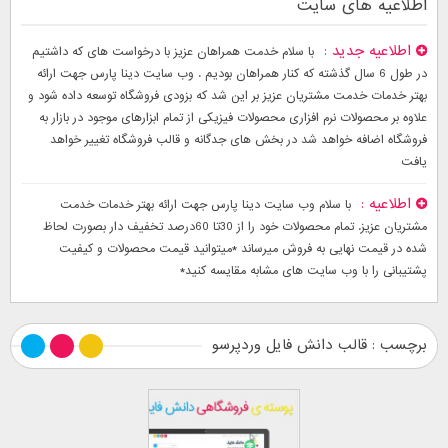
اطلاعیه های سایت
اطلاعیه جدید
با سلام خدمت همراهان عزیز با درخواست های که داشتیم
در طول 6 سال گذشته که کنار همراهان بودیم . وب سایت دینا پارس جهت ارائه
بهتر خدمات خدمت مشتریان عزیز بر این شد که بزودی فروشگاه توسعه داده شود و
علاوه بر محصولات نرم افزاری محصولات فیزیکی از تمام ابزارهای موجود در بازار به
فروشگاه اضافه خواهد شد در بخش های جدگانه و قالب فروشگاه تغییر خواهد
یافت
اطلاعیه
با سلام وب سایت دینا پارس جهت ارائه بهتر خدمات خدمت
مشتریان عزیز. تمام محصولات خود را از 30تا 60درصد تخفیف دار بصورت لحاظ
شده در قیمت نهایی به فروش میرساند *میتوانید قیمت محصولات و کیفیت
پشتیبانی را با وب سایت های مشابه مقایسه کنید*
برچسب : قالب دانش فایل وردپرسو