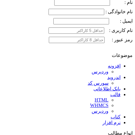
نام :
نام خانوادگی :
ایمیل :
نام کاربری :
رمز عبور :
موضوعات
افزونه
وردپرس
اندروید
سورس کد
بانک اطلاعاتی
قالب
HTML
WHMCS
وردپرس
کتاب
نرم افزار
انواع مطالب