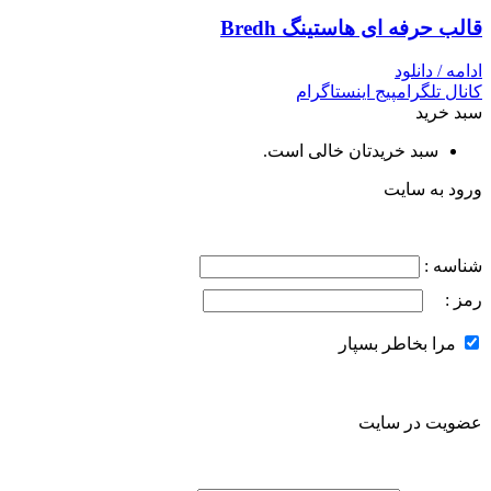
قالب حرفه ای هاستینگ Bredh
ادامه / دانلود
کانال تلگرام
پیج اینستاگرام
سبد خرید
سبد خریدتان خالی است.
ورود به سایت
شناسه :
رمز :
مرا بخاطر بسپار
عضویت در سایت