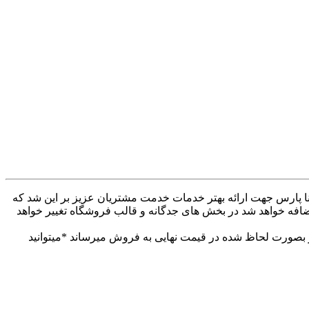
ه کنار همراهان بودیم . وب سایت دینا پارس جهت ارائه بهتر خدمات خدمت مشتریان عزیز بر این شد که
ضافه خواهد شد در بخش های جدگانه و قالب فروشگاه تغییر خواهد
 بهتر خدمات خدمت مشتریان عزیز. تمام محصولات خود را از 30تا 60درصد تخفیف دار بصورت لحاظ شده در قیمت نهایی به فروش میرساند *میتوانید