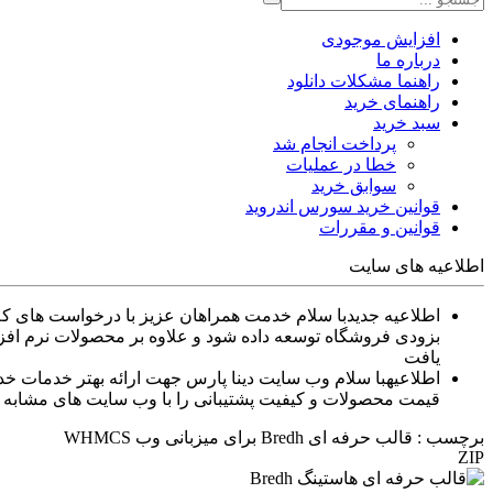
افزایش موجودی
درباره ما
راهنما مشکلات دانلود
راهنمای خرید
سبد خرید
پرداخت انجام شد
خطا در عملیات
سوابق خرید
قوانین خرید سورس اندروید
قوانین و مقررات
اطلاعیه های سایت
اطلاعیه جدید
بزودی فروشگاه توسعه داده شود و علاوه بر محصولات نرم افزا
یافت
اطلاعیه
قیمت محصولات و کیفیت پشتیبانی را با وب سایت های مشابه م
برچسب : قالب حرفه ای Bredh برای میزبانی وب WHMCS
ZIP