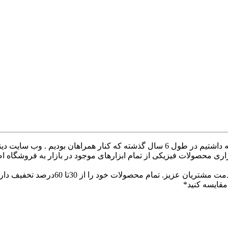
با سلام خدمت همراهان عزیز با درخواست های که داشتیم در طول 6 سال گذشته ک
ری محصولات فیزیکی از تمام ابزارهای موجود در بازار به فروشگاه ا
با سلام وب سایت دینا پارس جهت ارائه
قایسه کنید*