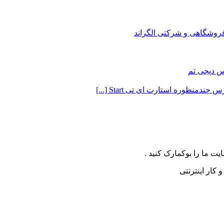
وشگاهی و شرکتی الگراند
 دیجی تم
ندمنظوره استارت ای تی Start [...]
ت ما را بوکمارک کنید .
کار اینترنتی