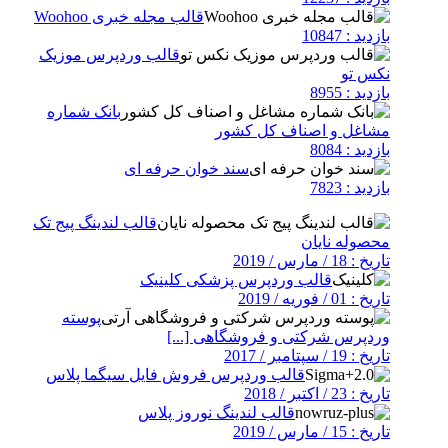
قالب مجله خبری Woohoo
بازدید : 10847
قالب وردپرس موزیک
نکس تو
بازدید : 8955
بانک شماره
مشاغل و اصناف کل کشور
بازدید : 8084
سند خوان حرفه ای
بازدید : 7823
قالب لندینگ پیج تک
محصوله نایان
تاریخ : 18 / مارس / 2019
قالب وردپرس پزشکی کلینیک
تاریخ : 01 / فوریه / 2019
پوسته
وردپرس شرکتی و فروشگاهی [...]
تاریخ : 19 / سپتامبر / 2017
قالب وردپرس فروش فایل سیگما پلاس
تاریخ : 23 / اکتبر / 2018
قالب لندینگ نوروز پلاس
تاریخ : 15 / مارس / 2019