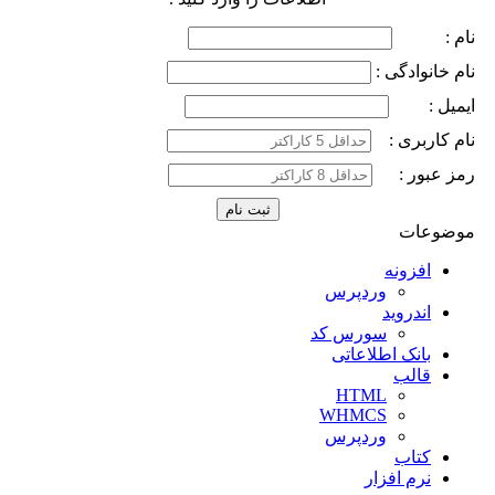
نام :
نام خانوادگی :
ایمیل :
نام کاربری :
رمز عبور :
موضوعات
افزونه
وردپرس
اندروید
سورس کد
بانک اطلاعاتی
قالب
HTML
WHMCS
وردپرس
کتاب
نرم افزار