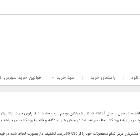
نلود
راهنمای خرید
سبد خرید
قوانین خرید سورس ان
با سلام خدمت همراهان عزیز با درخواست های که داشتیم در طول 6 سال گذشته که کنار همراهان بودیم . وب 
ود در بازار به فروشگاه اضافه خواهد شد در بخش های جدگانه و قالب فروشگاه تغییر خواهد ی
با سلام وب سایت دینا پارس جهت ارائه بهتر خدمات خدمت مشتریان عزیز. تمام م