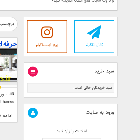
را با وب سایت های مشابه مقایسه کنید*
برچسب :
کانال تلگرام
پیج اینستاگرام
سبد خرید
سبد خریدتان خالی است.
قالب ور
al homes
ورود به سایت
ادامه /
اطلاعات را وارد کنید .