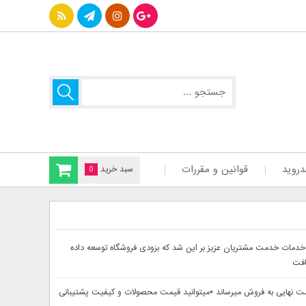
دروید
قوانین و مقررات
سبد خرید
0
سایت دینا پارس جهت ارائه بهتر خدمات خدمت مشتریان عزیز بر این شد که بزودی فروشگاه توسعه داده
افت
حصولات خود را از 30تا 60درصد تخفیف دار بصورت لحاظ شده در قیمت نهایی به فروش میرساند *میتوانید قیمت محصولات و کیفیت پشتیبانی