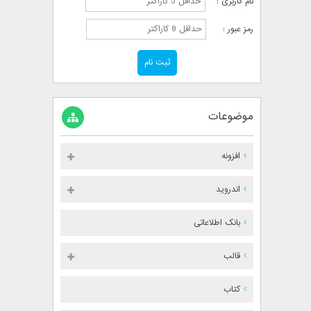
نام کاربری :
رمز عبور :
موضوعات
افزونه
اندروید
بانک اطلاعاتی
قالب
کتاب