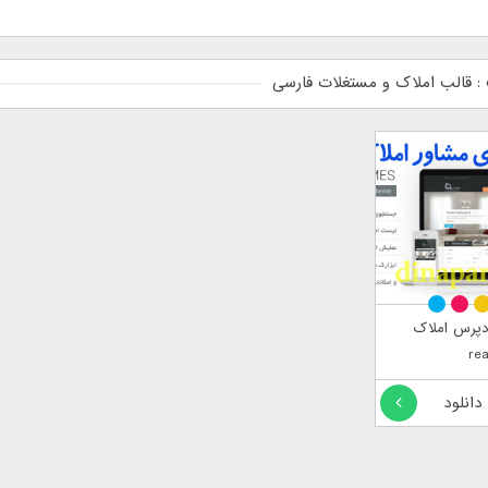
 قالب املاک و مستغلات فارسی
دپرس املاک
re
 دانلود