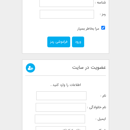
شناسه :
رمز :
مرا بخاطر بسپار
فراموشی رمز
عضویت در سایت
اطلاعات را وارد کنید .
نام :
نام خانوادگی :
ایمیل :