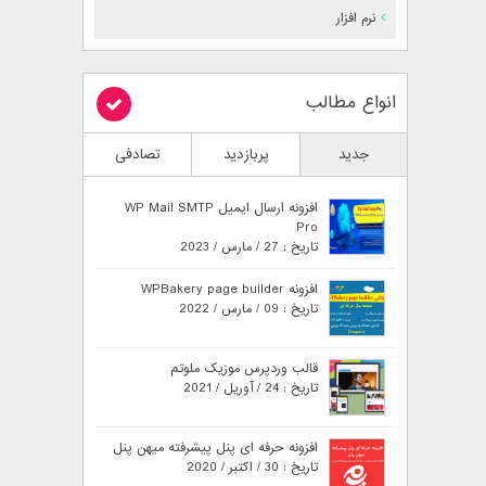
نرم افزار
انواع مطالب
جدید
پربازدید
تصادفی
افزونه ارسال ایمیل WP Mail SMTP
Pro
تاریخ : 27 / مارس / 2023
افزونه WPBakery page builder
تاریخ : 09 / مارس / 2022
قالب وردپرس موزیک ملوتم
تاریخ : 24 / آوریل / 2021
افزونه حرفه ای پنل پیشرفته میهن پنل
تاریخ : 30 / اکتبر / 2020