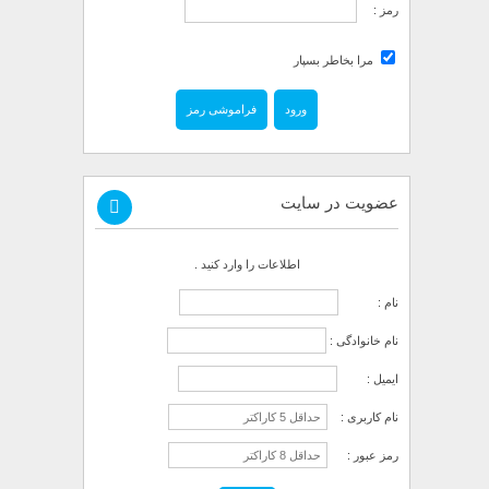
رمز :
مرا بخاطر بسپار
فراموشی رمز
عضویت در سایت
اطلاعات را وارد کنید .
نام :
نام خانوادگی :
ایمیل :
نام کاربری :
رمز عبور :