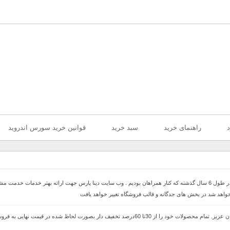
د
راهنمای خرید
سبد خرید
قوانین خرید سورس اندروید
با سلام خدمت همراهان عزیز با درخواست های که داشتیم در طول 6 سال گذشته که کنار همراهان بودیم . وب سایت دینا پارس 
 خواهد شد در بخش های جدگانه و قالب فروشگاه تغییر خواهد یافت
با سلام وب سایت دینا پارس جهت ارائه بهتر خدمات خدمت مشتریان عزیز. تمام محصولات خود را از 30ت