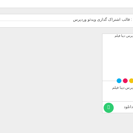
 قالب اشتراک گذاری ویدئو وردپرس
رس دیبا فیلم
دانلود