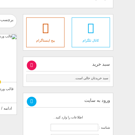
برچسب :
کانال تلگرام
پیج اینستاگرام
سبد خرید
سبد خریدتان خالی است.
قالب وردپ
ورود به سایت
ادامه / 
اطلاعات را وارد کنید .
شناسه :