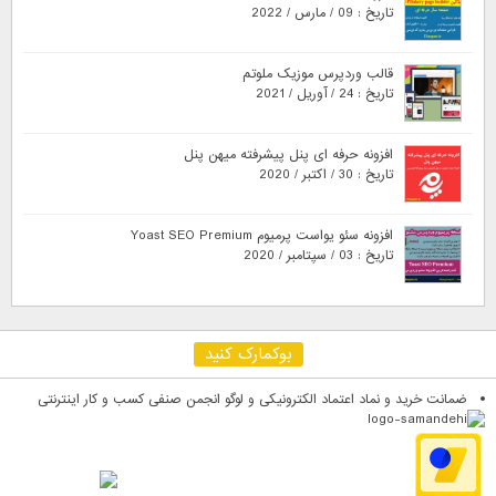
تاریخ : 09 / مارس / 2022
قالب وردپرس موزیک ملوتم
تاریخ : 24 / آوریل / 2021
افزونه حرفه ای پنل پیشرفته میهن پنل
تاریخ : 30 / اکتبر / 2020
افزونه سئو یواست پرمیوم Yoast SEO Premium
تاریخ : 03 / سپتامبر / 2020
بوکمارک کنید
ضمانت خرید و نماد اعتماد الکترونیکی و لوگو انجمن صنفی کسب و کار اینترنتی