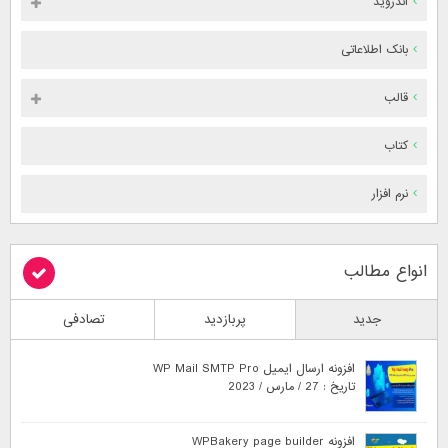
اندروید
بانک اطلاعاتی
قالب
کتاب
نرم افزار
انواع مطالب
جدید
پربازدید
تصادفی
افزونه ارسال ایمیل WP Mail SMTP Pro
تاریخ : 27 / مارس / 2023
افزونه WPBakery page builder