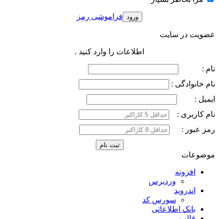
فراموشی رمز
عضویت در سایت
اطلاعات را وارد کنید .
نام :
نام خانوادگی :
ایمیل :
نام کاربری :
رمز عبور :
موضوعات
افزونه
وردپرس
اندروید
سورس کد
بانک اطلاعاتی
قالب