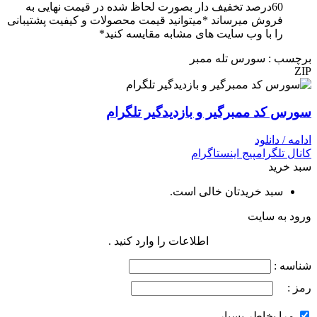
60درصد تخفیف دار بصورت لحاظ شده در قیمت نهایی به
فروش میرساند *میتوانید قیمت محصولات و کیفیت پشتیبانی
را با وب سایت های مشابه مقایسه کنید*
برچسب : سورس تله ممبر
ZIP
سورس کد ممبرگیر و بازدیدگیر تلگرام
ادامه / دانلود
کانال تلگرام
پیج اینستاگرام
سبد خرید
سبد خریدتان خالی است.
ورود به سایت
اطلاعات را وارد کنید .
شناسه :
رمز :
مرا بخاطر بسپار