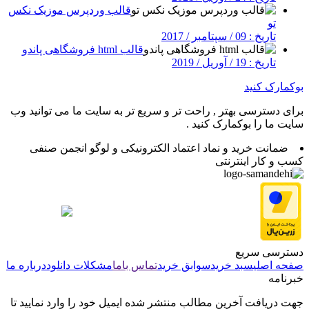
قالب وردپرس موزیک نکس
تو
تاریخ : 09 / سپتامبر / 2017
قالب html فروشگاهی پاندو
تاریخ : 19 / آوریل / 2019
بوکمارک کنید
برای دسترسی بهتر , راحت تر و سریع تر به سایت ما می توانید وب
سایت ما را بوکمارک کنید .
ضمانت خرید و نماد اعتماد الکترونیکی و لوگو انجمن صنفی
کسب و کار اینترنتی
دسترسی سریع
صفحه اصلی
سبد خرید
سوابق خرید
تماس باما
مشکلات دانلود
درباره ما
خبرنامه
جهت دریافت آخرین مطالب منتشر شده ایمیل خود را وارد نمایید تا