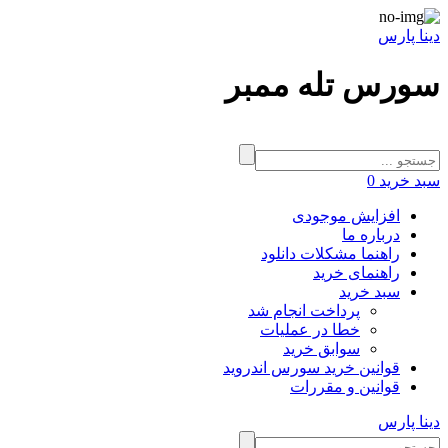
دینا پارس
سورس تله ممبر
سبد خرید
0
افزایش موجودی
درباره ما
راهنما مشکلات دانلود
راهنمای خرید
سبد خرید
پرداخت انجام شد
خطا در عملیات
سوابق خرید
قوانین خرید سورس اندروید
قوانین و مقررات
دینا پارس