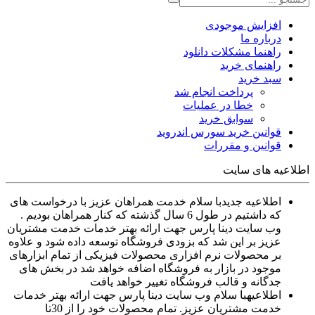
افزایش موجودی
درباره ما
راهنما مشکلات دانلود
راهنمای خرید
سبد خرید
پرداخت انجام شد
خطا در عملیات
سوابق خرید
قوانین خرید سورس اندروید
قوانین و مقررات
اطلاعیه های سایت
اطلاعیه جدید
با سلام خدمت همراهان عزیز با درخواست های
که داشتیم در طول 6 سال گذشته که کنار همراهان بودیم .
وب سایت دینا پارس جهت ارائه بهتر خدمات خدمت مشتریان
عزیز بر این شد که بزودی فروشگاه توسعه داده شود و علاوه
بر محصولات نرم افزاری محصولات فیزیکی از تمام ابزارهای
موجود در بازار به فروشگاه اضافه خواهد شد در بخش های
جدگانه و قالب فروشگاه تغییر خواهد یافت
اطلاعیه
با سلام وب سایت دینا پارس جهت ارائه بهتر خدمات
خدمت مشتریان عزیز. تمام محصولات خود را از 30تا