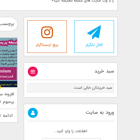
را با وب سایت های مشابه مقایسه کنید*
برچسب : سئو
کانال تلگرام
پیج اینستاگرام
سبد خرید
سبد خریدتان خالی است.
افزونه س
پر
Premium
ورود به سایت
ادامه /
اطلاعات را وارد کنید .