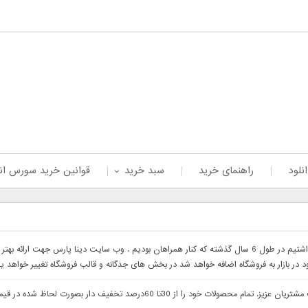
نلود
راهنمای خرید
سبد خرید
قوانین خرید سورس ان
با سلام خدمت همراهان عزیز با درخواست های که داشتیم در طول 6 سال گذشته که کنار همراهان بودیم . وب 
ود در بازار به فروشگاه اضافه خواهد شد در بخش های جدگانه و قالب فروشگاه تغییر خواهد ی
با سلام وب سایت دینا پارس جهت ارائه بهتر خدمات خدمت مشتریان عزیز. تمام م