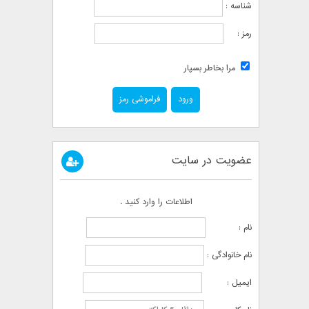
شناسه :
رمز :
مرا بخاطر بسپار
فراموشی رمز
عضویت در سایت
اطلاعات را وارد کنید .
نام :
نام خانوادگی :
ایمیل :