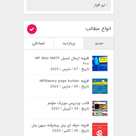
نرم افزار
انواع مطالب
جدید
پربازدید
تصادفی
افزونه ارسال ایمیل WP Mail SMTP
Pro
تاریخ : 27 / مارس / 2023
افزونه WPBakery page builder
تاریخ : 09 / مارس / 2022
قالب وردپرس موزیک ملوتم
تاریخ : 24 / آوریل / 2021
افزونه حرفه ای پنل پیشرفته میهن پنل
تاریخ : 30 / اکتبر / 2020