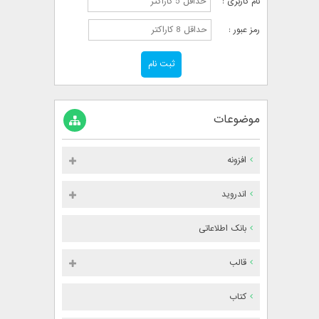
نام کاربری :
رمز عبور :
موضوعات
افزونه
اندروید
بانک اطلاعاتی
قالب
کتاب