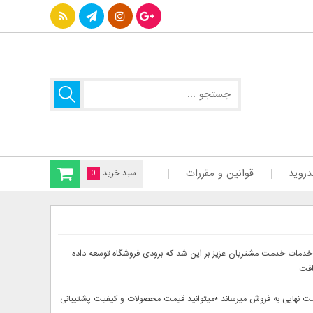
دروید
قوانین و مقررات
سبد خرید
0
سایت دینا پارس جهت ارائه بهتر خدمات خدمت مشتریان عزیز بر این شد که بزودی فروشگاه توسعه داده
افت
حصولات خود را از 30تا 60درصد تخفیف دار بصورت لحاظ شده در قیمت نهایی به فروش میرساند *میتوانید قیمت محصولات و کیفیت پشتیبانی