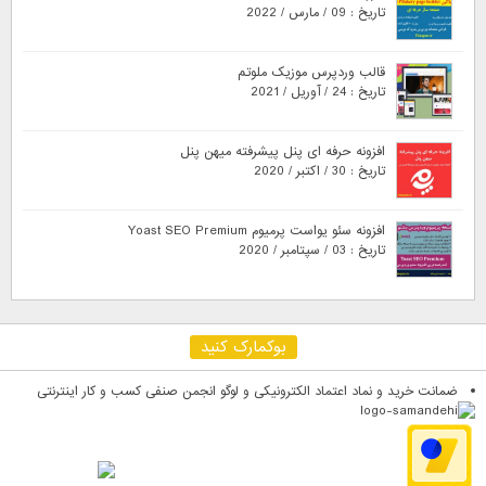
تاریخ : 09 / مارس / 2022
قالب وردپرس موزیک ملوتم
تاریخ : 24 / آوریل / 2021
افزونه حرفه ای پنل پیشرفته میهن پنل
تاریخ : 30 / اکتبر / 2020
افزونه سئو یواست پرمیوم Yoast SEO Premium
تاریخ : 03 / سپتامبر / 2020
بوکمارک کنید
ضمانت خرید و نماد اعتماد الکترونیکی و لوگو انجمن صنفی کسب و کار اینترنتی