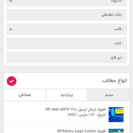
اندروید
بانک اطلاعاتی
قالب
کتاب
نرم افزار
انواع مطالب
جدید
پربازدید
تصادفی
افزونه ارسال ایمیل WP Mail SMTP Pro
تاریخ : 27 / مارس / 2023
افزونه WPBakery page builder