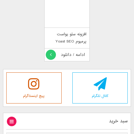
افزونه سئو یواست
پرمیوم Yoast SEO
Premium
ادامه / دانلود
کانال تلگرام
پیج اینستاگرام
سبد خرید