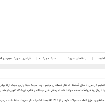
نلود
راهنمای خرید
سبد خرید
قوانین خرید سورس ان
با سلام خدمت همراهان عزیز با درخواست های که داشتیم در طول 6 سال گذشته که کنار همراهان بودیم . وب 
ود در بازار به فروشگاه اضافه خواهد شد در بخش های جدگانه و قالب فروشگاه تغییر خواهد ی
با سلام وب سایت دینا پارس جهت ارائه بهتر خدمات خدمت مشتریان عزیز. تمام م