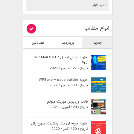
نرم افزار
انواع مطالب
جدید
پربازدید
تصادفی
افزونه ارسال ایمیل WP Mail SMTP
Pro
تاریخ : 27 / مارس / 2023
افزونه WPBakery page builder
تاریخ : 09 / مارس / 2022
قالب وردپرس موزیک ملوتم
تاریخ : 24 / آوریل / 2021
افزونه حرفه ای پنل پیشرفته میهن پنل
تاریخ : 30 / اکتبر / 2020