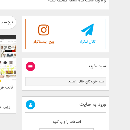
را با وب سایت های مشابه مقایسه کنید*
برچسب :
کانال تلگرام
پیج اینستاگرام
سبد خرید
سبد خریدتان خالی است.
قالب فر
ورود به سایت
ادامه /
اطلاعات را وارد کنید .