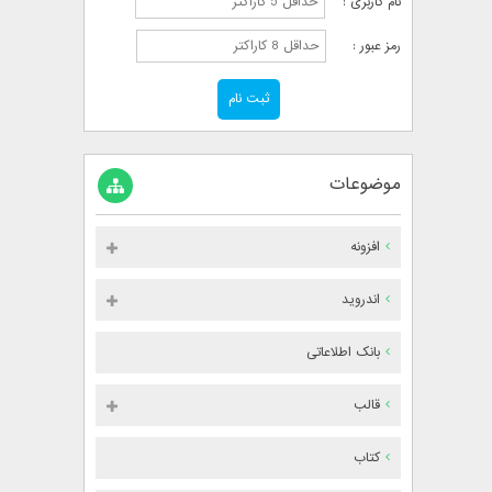
نام کاربری :
رمز عبور :
موضوعات
افزونه
اندروید
بانک اطلاعاتی
قالب
کتاب