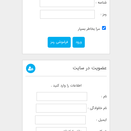
شناسه :
رمز :
مرا بخاطر بسپار
فراموشی رمز
عضویت در سایت
اطلاعات را وارد کنید .
نام :
نام خانوادگی :
ایمیل :