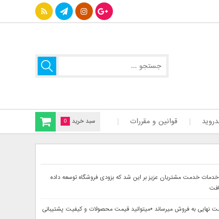
دروید
قوانین و مقررات
سبد خرید
0
سایت دینا پارس جهت ارائه بهتر خدمات خدمت مشتریان عزیز بر این شد که بزودی فروشگاه توسعه داده
افت
حصولات خود را از 30تا 60درصد تخفیف دار بصورت لحاظ شده در قیمت نهایی به فروش میرساند *میتوانید قیمت محصولات و کیفیت پشتیبانی