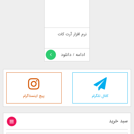
نرم افزار آرت کات
ادامه / دانلود
کانال تلگرام
پیج اینستاگرام
سبد خرید