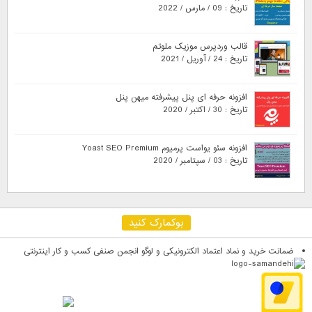
تاریخ : 09 / مارس / 2022
قالب وردپرس موزیک ملوتم
تاریخ : 24 / آوریل / 2021
افزونه حرفه ای پنل پیشرفته میهن پنل
تاریخ : 30 / اکتبر / 2020
افزونه سئو یواست پرمیوم Yoast SEO Premium
تاریخ : 03 / سپتامبر / 2020
بوکمارک کنید
ضمانت خرید و نماد اعتماد الکترونیکی و لوگو انجمن صنفی کسب و کار اینترنتی