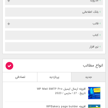
اندروید
بانک اطلاعاتی
قالب
کتاب
نرم افزار
انواع مطالب
جدید
پربازدید
تصادفی
افزونه ارسال ایمیل WP Mail SMTP Pro
تاریخ : 27 / مارس / 2023
افزونه WPBakery page builder