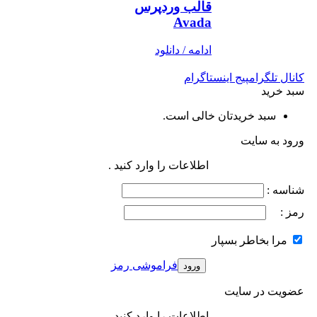
قالب وردپرس
Avada
ادامه / دانلود
کانال تلگرام
پیج اینستاگرام
سبد خرید
سبد خریدتان خالی است.
ورود به سایت
اطلاعات را وارد کنید .
شناسه :
رمز :
مرا بخاطر بسپار
فراموشی رمز
عضویت در سایت
اطلاعات را وارد کنید .