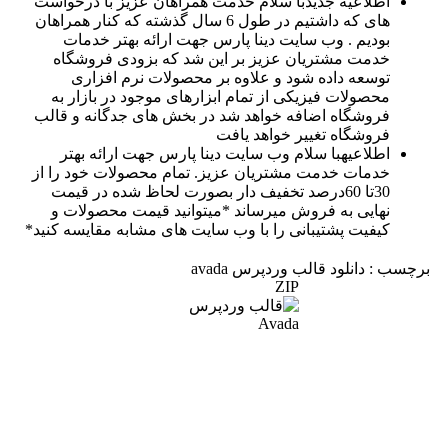
اطلاعیه جدید
با سلام خدمت همراهان عزیز با درخواست
های که داشتیم در طول 6 سال گذشته که کنار همراهان
بودیم . وب سایت دینا پارس جهت ارائه بهتر خدمات
خدمت مشتریان عزیز بر این شد که بزودی فروشگاه
توسعه داده شود و علاوه بر محصولات نرم افزاری
محصولات فیزیکی از تمام ابزارهای موجود در بازار به
فروشگاه اضافه خواهد شد در بخش های جدگانه و قالب
فروشگاه تغییر خواهد یافت
اطلاعیه
با سلام وب سایت دینا پارس جهت ارائه بهتر
خدمات خدمت مشتریان عزیز. تمام محصولات خود را از
30تا 60درصد تخفیف دار بصورت لحاظ شده در قیمت
نهایی به فروش میرساند *میتوانید قیمت محصولات و
کیفیت پشتیبانی را با وب سایت های مشابه مقایسه کنید*
برچسب : دانلود قالب وردپرس avada
ZIP