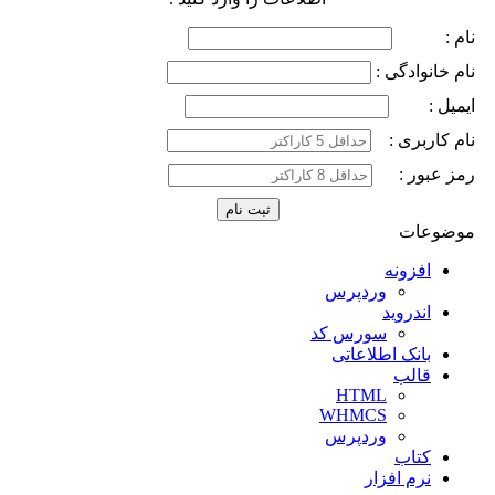
نام :
نام خانوادگی :
ایمیل :
نام کاربری :
رمز عبور :
موضوعات
افزونه
وردپرس
اندروید
سورس کد
بانک اطلاعاتی
قالب
HTML
WHMCS
وردپرس
کتاب
نرم افزار