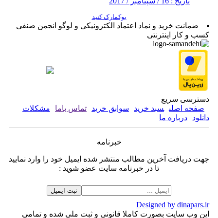
تاریخ : 16 / سپتامبر / 2017
بوکمارک کنید
ضمانت خرید و نماد اعتماد الکترونیکی و لوگو انجمن صنفی
کسب و کار اینترنتی
دسترسی سریع
صفحه اصلی
سبد خرید
سوابق خرید
تماس باما
مشکلات
دانلود
درباره ما
خبرنامه
جهت دریافت آخرین مطالب منتشر شده ایمیل خود را وارد نمایید
تا در خبرنامه سایت عضو شوید :
Designed by dinapars.ir
این وب سایت بصورت کاملا قانونی و ثبت ملی شده و تمامی