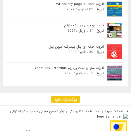
افزونه WPBakery page builder
تاریخ : 09 / مارس / 2022
قالب وردپرس موزیک ملوتم
تاریخ : 24 / آوریل / 2021
افزونه حرفه ای پنل پیشرفته میهن پنل
تاریخ : 30 / اکتبر / 2020
افزونه سئو یواست پرمیوم Yoast SEO Premium
تاریخ : 03 / سپتامبر / 2020
بوکمارک کنید
ضمانت خرید و نماد اعتماد الکترونیکی و لوگو انجمن صنفی کسب و کار اینترنتی