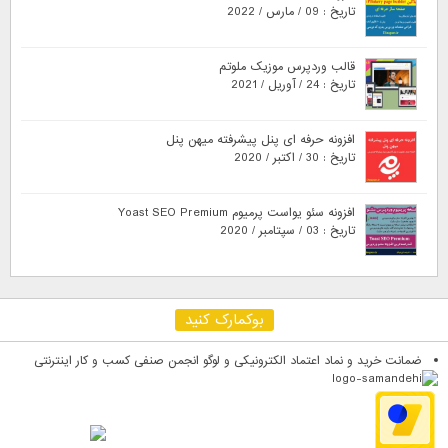
تاریخ : 09 / مارس / 2022
قالب وردپرس موزیک ملوتم
تاریخ : 24 / آوریل / 2021
افزونه حرفه ای پنل پیشرفته میهن پنل
تاریخ : 30 / اکتبر / 2020
افزونه سئو یواست پرمیوم Yoast SEO Premium
تاریخ : 03 / سپتامبر / 2020
بوکمارک کنید
ضمانت خرید و نماد اعتماد الکترونیکی و لوگو انجمن صنفی کسب و کار اینترنتی