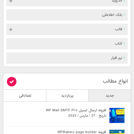
اندروید
بانک اطلاعاتی
قالب
کتاب
نرم افزار
انواع مطالب
جدید
پربازدید
تصادفی
افزونه ارسال ایمیل WP Mail SMTP Pro
تاریخ : 27 / مارس / 2023
افزونه WPBakery page builder