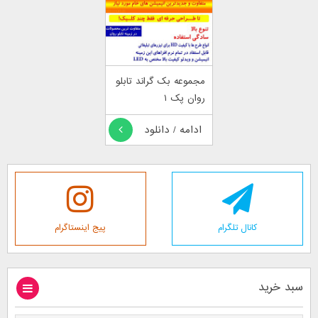
مجموعه بک گراند تابلو
روان پک ۱
ادامه / دانلود
کانال تلگرام
پیج اینستاگرام
سبد خرید