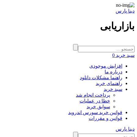
دینا پارس
بازاریابی
سبد خرید
0
افزایش موجودی
درباره ما
راهنما مشکلات دانلود
راهنمای خرید
سبد خرید
پرداخت انجام شد
خطا در عملیات
سوابق خرید
قوانین خرید سورس اندروید
قوانین و مقررات
دینا پارس