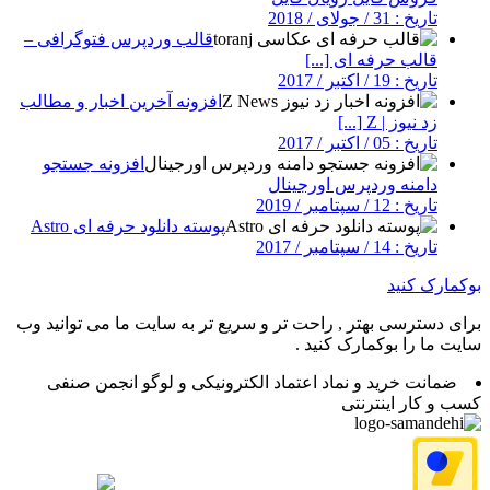
تاریخ : 31 / جولای / 2018
قالب وردپرس فتوگرافی –
قالب حرفه ای [...]
تاریخ : 19 / اکتبر / 2017
افزونه آخرین اخبار و مطالب
زد نیوز | Z [...]
تاریخ : 05 / اکتبر / 2017
افزونه جستجو
دامنه وردپرس اورجینال
تاریخ : 12 / سپتامبر / 2019
پوسته دانلود حرفه ای Astro
تاریخ : 14 / سپتامبر / 2017
بوکمارک کنید
برای دسترسی بهتر , راحت تر و سریع تر به سایت ما می توانید وب
سایت ما را بوکمارک کنید .
ضمانت خرید و نماد اعتماد الکترونیکی و لوگو انجمن صنفی
کسب و کار اینترنتی