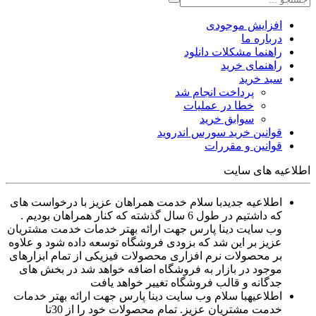
افزایش موجودی
درباره ما
راهنما مشکلات دانلود
راهنمای خرید
سبد خرید
پرداخت انجام شد
خطا در عملیات
سوابق خرید
قوانین خرید سورس اندروید
قوانین و مقررات
اطلاعیه های سایت
اطلاعیه جدید
با سلام خدمت همراهان عزیز با درخواست های
که داشتیم در طول 6 سال گذشته که کنار همراهان بودیم .
وب سایت دینا پارس جهت ارائه بهتر خدمات خدمت مشتریان
عزیز بر این شد که بزودی فروشگاه توسعه داده شود و علاوه
بر محصولات نرم افزاری محصولات فیزیکی از تمام ابزارهای
موجود در بازار به فروشگاه اضافه خواهد شد در بخش های
جدگانه و قالب فروشگاه تغییر خواهد یافت
اطلاعیه
با سلام وب سایت دینا پارس جهت ارائه بهتر خدمات
خدمت مشتریان عزیز. تمام محصولات خود را از 30تا