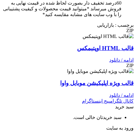
60درصد تخفیف دار بصورت لحاظ شده در قیمت نهایی به
فروش میرساند *میتوانید قیمت محصولات و کیفیت پشتیبانی
را با وب سایت های مشابه مقایسه کنید*
برچسب : بازاریابی
ZIP
قالب HTML اوپتیمکس
ادامه / دانلود
ZIP
قالب ویژه اپلیکیشن موبایل‎ واوا
ادامه / دانلود
کانال تلگرام
پیج اینستاگرام
سبد خرید
سبد خریدتان خالی است.
ورود به سایت