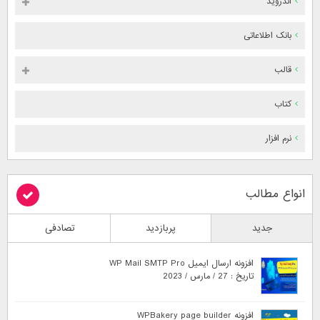
اندروید
بانک اطلاعاتی
قالب
کتاب
نرم افزار
انواع مطالب
جدید
پربازدید
تصادفی
افزونه ارسال ایمیل WP Mail SMTP Pro
تاریخ : 27 / مارس / 2023
افزونه WPBakery page builder