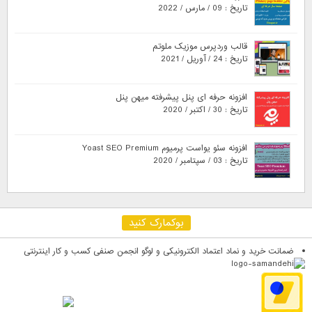
تاریخ : 09 / مارس / 2022
قالب وردپرس موزیک ملوتم
تاریخ : 24 / آوریل / 2021
افزونه حرفه ای پنل پیشرفته میهن پنل
تاریخ : 30 / اکتبر / 2020
افزونه سئو یواست پرمیوم Yoast SEO Premium
تاریخ : 03 / سپتامبر / 2020
بوکمارک کنید
ضمانت خرید و نماد اعتماد الکترونیکی و لوگو انجمن صنفی کسب و کار اینترنتی