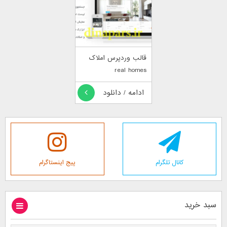
قالب وردپرس املاک
real homes
ادامه / دانلود
کانال تلگرام
پیج اینستاگرام
سبد خرید