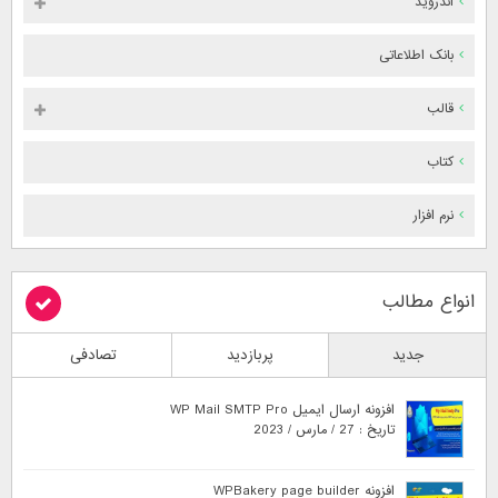
اندروید
بانک اطلاعاتی
قالب
کتاب
نرم افزار
انواع مطالب
جدید
پربازدید
تصادفی
افزونه ارسال ایمیل WP Mail SMTP Pro
تاریخ : 27 / مارس / 2023
افزونه WPBakery page builder