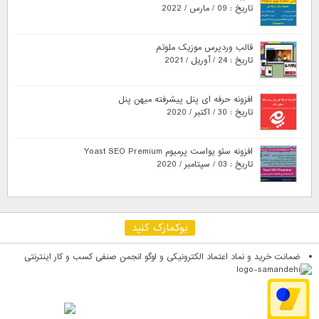
تاریخ : 09 / مارس / 2022
قالب وردپرس موزیک ملوتم
تاریخ : 24 / آوریل / 2021
افزونه حرفه ای پنل پیشرفته میهن پنل
تاریخ : 30 / اکتبر / 2020
افزونه سئو یواست پرمیوم Yoast SEO Premium
تاریخ : 03 / سپتامبر / 2020
بوکمارک کنید
ضمانت خرید و نماد اعتماد الکترونیکی و لوگو انجمن صنفی کسب و کار اینترنتی