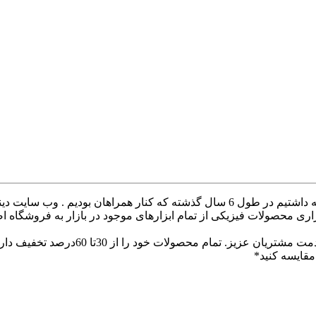
با سلام خدمت همراهان عزیز با درخواست های که داشتیم در طول 6 سال گذشته ک
ری محصولات فیزیکی از تمام ابزارهای موجود در بازار به فروشگاه ا
با سلام وب سایت دینا پارس جهت ارائه
قایسه کنید*