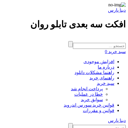
دینا پارس
افکت سه بعدی تابلو روان
سبد خرید
0
افزایش موجودی
درباره ما
راهنما مشکلات دانلود
راهنمای خرید
سبد خرید
پرداخت انجام شد
خطا در عملیات
سوابق خرید
قوانین خرید سورس اندروید
قوانین و مقررات
دینا پارس