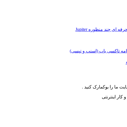
 ای چند منظوره Jupiter
مه تاکسی یاب (اسنپ و تپسی)
ت ما را بوکمارک کنید .
کار اینترنتی