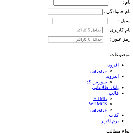
نام :
نام خانوادگی :
ایمیل :
نام کاربری :
رمز عبور :
موضوعات
افزونه
وردپرس
اندروید
سورس کد
بانک اطلاعاتی
قالب
HTML
WHMCS
وردپرس
کتاب
نرم افزار
انواع مطالب