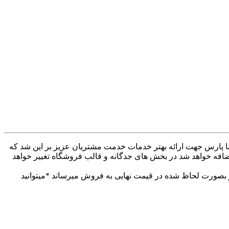
ه کنار همراهان بودیم . وب سایت دینا پارس جهت ارائه بهتر خدمات خدمت مشتریان عزیز بر این شد که
ضافه خواهد شد در بخش های جدگانه و قالب فروشگاه تغییر خواهد
 بهتر خدمات خدمت مشتریان عزیز. تمام محصولات خود را از 30تا 60درصد تخفیف دار بصورت لحاظ شده در قیمت نهایی به فروش میرساند *میتوانید