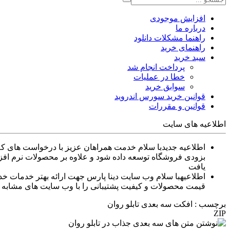
افزایش موجودی
درباره ما
راهنما مشکلات دانلود
راهنمای خرید
سبد خرید
پرداخت انجام شد
خطا در عملیات
سوابق خرید
قوانین خرید سورس اندروید
قوانین و مقررات
اطلاعیه های سایت
اطلاعیه جدید
بزودی فروشگاه توسعه داده شود و علاوه بر محصولات نرم افزا
یافت
اطلاعیه
قیمت محصولات و کیفیت پشتیبانی را با وب سایت های مشابه م
برچسب : افکت سه بعدی تابلو روان
ZIP