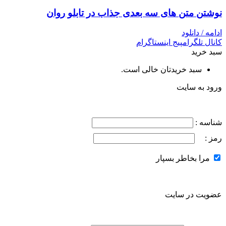
نوشتن متن های سه بعدی جذاب در تابلو روان
ادامه / دانلود
کانال تلگرام
پیج اینستاگرام
سبد خرید
سبد خریدتان خالی است.
ورود به سایت
شناسه :
رمز :
مرا بخاطر بسپار
عضویت در سایت