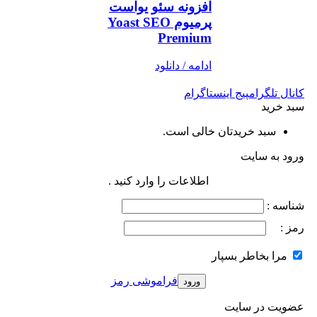
افزونه سئو یواست
پرمیوم Yoast SEO
Premium
ادامه / دانلود
کانال تلگرام
پیج اینستاگرام
سبد خرید
سبد خریدتان خالی است.
ورود به سایت
اطلاعات را وارد کنید .
شناسه :
رمز :
مرا بخاطر بسپار
فراموشی رمز
عضویت در سایت