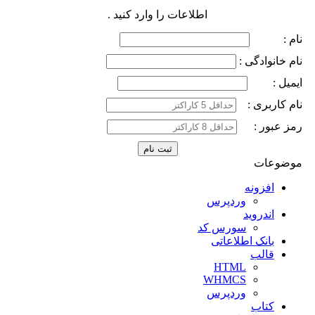
اطلاعات را وارد کنید .
نام :
نام خانوادگی :
ایمیل :
نام کاربری :
رمز عبور :
موضوعات
افزونه
وردپرس
اندروید
سورس کد
بانک اطلاعاتی
قالب
HTML
WHMCS
وردپرس
کتاب