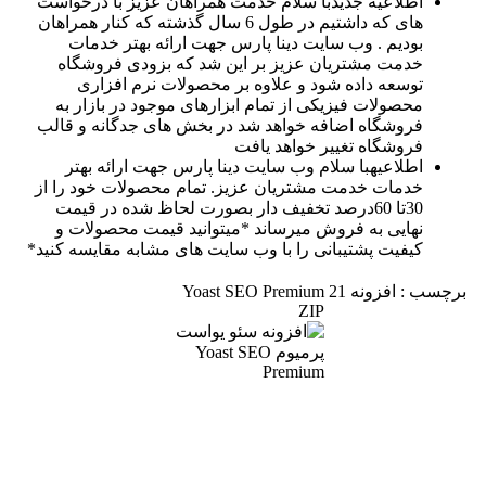
اطلاعیه جدید
با سلام خدمت همراهان عزیز با درخواست
های که داشتیم در طول 6 سال گذشته که کنار همراهان
بودیم . وب سایت دینا پارس جهت ارائه بهتر خدمات
خدمت مشتریان عزیز بر این شد که بزودی فروشگاه
توسعه داده شود و علاوه بر محصولات نرم افزاری
محصولات فیزیکی از تمام ابزارهای موجود در بازار به
فروشگاه اضافه خواهد شد در بخش های جدگانه و قالب
فروشگاه تغییر خواهد یافت
اطلاعیه
با سلام وب سایت دینا پارس جهت ارائه بهتر
خدمات خدمت مشتریان عزیز. تمام محصولات خود را از
30تا 60درصد تخفیف دار بصورت لحاظ شده در قیمت
نهایی به فروش میرساند *میتوانید قیمت محصولات و
کیفیت پشتیبانی را با وب سایت های مشابه مقایسه کنید*
برچسب : افزونه Yoast SEO Premium 21
ZIP