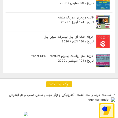
تاریخ : 09 / مارس / 2022
قالب وردپرس موزیک ملوتم
تاریخ : 24 / آوریل / 2021
افزونه حرفه ای پنل پیشرفته میهن پنل
تاریخ : 30 / اکتبر / 2020
افزونه سئو یواست پرمیوم Yoast SEO Premium
تاریخ : 03 / سپتامبر / 2020
بوکمارک کنید
ضمانت خرید و نماد اعتماد الکترونیکی و لوگو انجمن صنفی کسب و کار اینترنتی