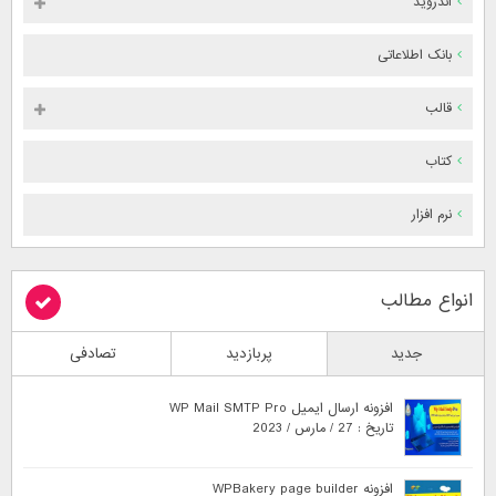
اندروید
بانک اطلاعاتی
قالب
کتاب
نرم افزار
انواع مطالب
جدید
پربازدید
تصادفی
افزونه ارسال ایمیل WP Mail SMTP Pro
تاریخ : 27 / مارس / 2023
افزونه WPBakery page builder