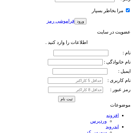
مرا بخاطر بسپار
فراموشی رمز
عضویت در سایت
اطلاعات را وارد کنید .
نام :
نام خانوادگی :
ایمیل :
نام کاربری :
رمز عبور :
موضوعات
افزونه
وردپرس
اندروید
سورس کد