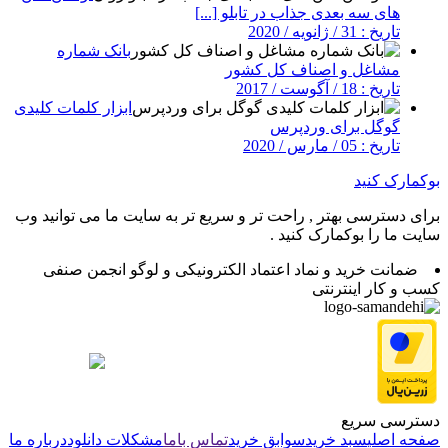
های سه بعدی جذاب در تابلو [...]
تاریخ : 31 / ژانویه / 2020
بانک شماره
مشاغل و اصناف کل کشور
تاریخ : 18 / آگوست / 2017
ابزار کلمات کلیدی
گوگل برای وردپرس
تاریخ : 05 / مارس / 2020
بوکمارک کنید
برای دسترسی بهتر , راحت تر و سریع تر به سایت ما می توانید وب
سایت ما را بوکمارک کنید .
ضمانت خرید و نماد اعتماد الکترونیکی و لوگو انجمن صنفی
کسب و کار اینترنتی
دسترسی سریع
صفحه اصلی
سبد خرید
سوابق خرید
تماس باما
مشکلات دانلود
درباره ما