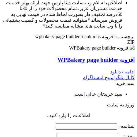
اطلاعیه
با سلام وب سایت دینا پارس جهت ارائه بهتر خدمات
خدمت مشتریان عزیز. تمام محصولات خود را از 30تا
60درصد تخفیف دار بصورت لحاظ شده در قیمت نهایی به
فروش میرساند *میتوانید قیمت محصولات و کیفیت پشتیبانی
را با وب سایت های مشابه مقایسه کنید*
برچسب : افزونه wpbakery page builder 5 columns
ZIP
افزونه WPBakery page builder
ادامه / دانلود
کانال تلگرام
پیج اینستاگرام
سبد خرید
سبد خریدتان خالی است.
ورود به سایت
اطلاعات را وارد کنید .
شناسه :
رمز :