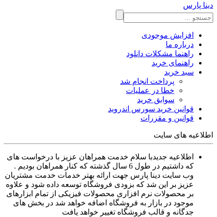
دینا پارس
افزایش موجودی
درباره ما
راهنما مشکلات دانلود
راهنمای خرید
سبد خرید
پرداخت انجام شد
خطا در عملیات
سوابق خرید
قوانین خرید سورس اندروید
قوانین و مقررات
اطلاعیه های سایت
اطلاعیه جدید
با سلام خدمت همراهان عزیز با درخواست های
که داشتیم در طول 6 سال گذشته که کنار همراهان بودیم .
وب سایت دینا پارس جهت ارائه بهتر خدمات خدمت مشتریان
عزیز بر این شد که بزودی فروشگاه توسعه داده شود و علاوه
بر محصولات نرم افزاری محصولات فیزیکی از تمام ابزارهای
موجود در بازار به فروشگاه اضافه خواهد شد در بخش های
جدگانه و قالب فروشگاه تغییر خواهد یافت