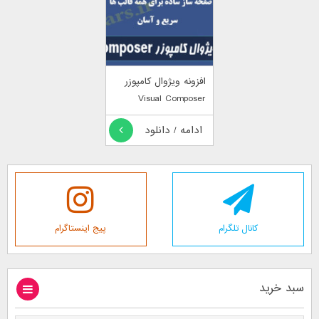
افزونه ویژوال کامپوزر
Visual Composer
فارسی نسخه ۵٫۴٫۷
ادامه / دانلود
کانال تلگرام
پیج اینستاگرام
سبد خرید