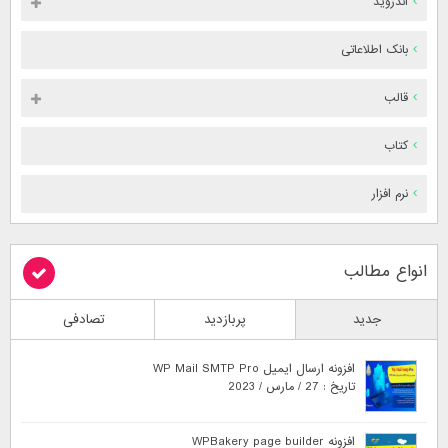
اندروید
بانک اطلاعاتی
قالب
کتاب
نرم افزار
انواع مطالب
جدید
پربازدید
تصادفی
افزونه ارسال ایمیل WP Mail SMTP Pro
تاریخ : 27 / مارس / 2023
افزونه WPBakery page builder