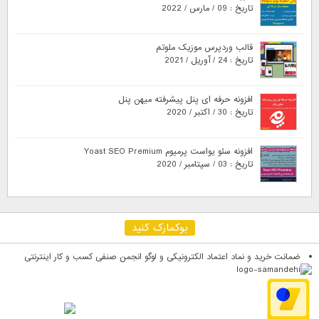
تاریخ : 09 / مارس / 2022
قالب وردپرس موزیک ملوتم
تاریخ : 24 / آوریل / 2021
افزونه حرفه ای پنل پیشرفته میهن پنل
تاریخ : 30 / اکتبر / 2020
افزونه سئو یواست پرمیوم Yoast SEO Premium
تاریخ : 03 / سپتامبر / 2020
بوکمارک کنید
ضمانت خرید و نماد اعتماد الکترونیکی و لوگو انجمن صنفی کسب و کار اینترنتی