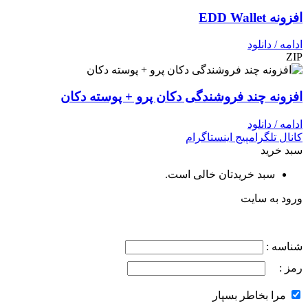
افزونه EDD Wallet
ادامه / دانلود
ZIP
افزونه چند فروشندگی دکان پرو + پوسته دکان
ادامه / دانلود
کانال تلگرام
پیج اینستاگرام
سبد خرید
سبد خریدتان خالی است.
ورود به سایت
شناسه :
رمز :
مرا بخاطر بسپار