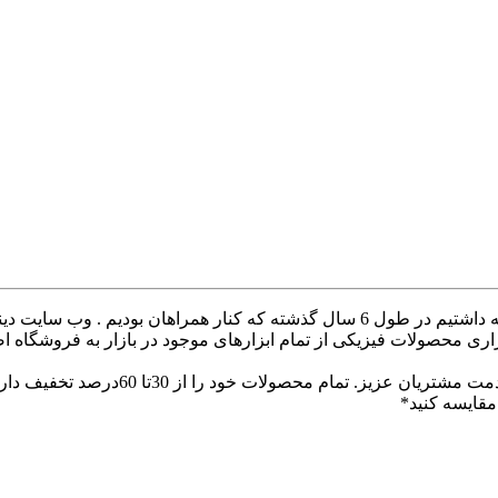
با سلام خدمت همراهان عزیز با درخواست های که داشتیم در طول 6 سال گذشته ک
ری محصولات فیزیکی از تمام ابزارهای موجود در بازار به فروشگاه ا
با سلام وب سایت دینا پارس جهت ارائه
قایسه کنید*