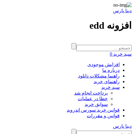
دینا پارس
افزونه edd
سبد خرید
0
افزایش موجودی
درباره ما
راهنما مشکلات دانلود
راهنمای خرید
سبد خرید
پرداخت انجام شد
خطا در عملیات
سوابق خرید
قوانین خرید سورس اندروید
قوانین و مقررات
دینا پارس