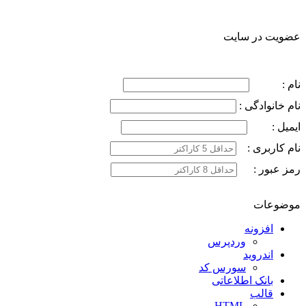
عضویت در سایت
نام :
نام خانوادگی :
ایمیل :
نام کاربری :
رمز عبور :
موضوعات
افزونه
وردپرس
اندروید
سورس کد
بانک اطلاعاتی
قالب
HTML