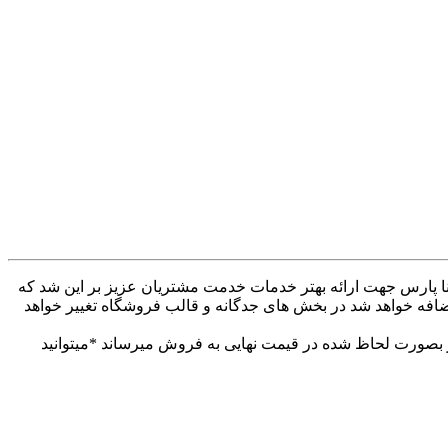
ه کنار همراهان بودیم . وب سایت دینا پارس جهت ارائه بهتر خدمات خدمت مشتریان عزیز بر این شد که
ضافه خواهد شد در بخش های جدگانه و قالب فروشگاه تغییر خواهد
 بهتر خدمات خدمت مشتریان عزیز. تمام محصولات خود را از 30تا 60درصد تخفیف دار بصورت لحاظ شده در قیمت نهایی به فروش میرساند *میتوانید