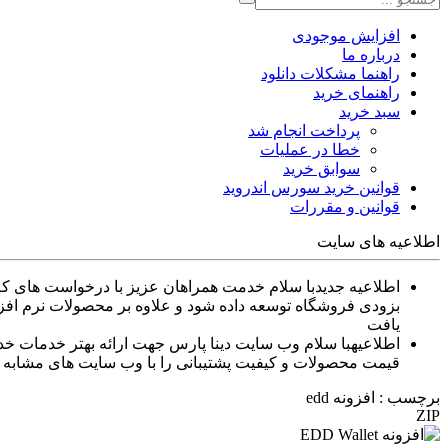
افزایش موجودی
درباره ما
راهنما مشکلات دانلود
راهنمای خرید
سبد خرید
پرداخت انجام شد
خطا در عملیات
سوابق خرید
قوانین خرید سورس اندروید
قوانین و مقررات
اطلاعیه های سایت
اطلاعیه جدید
بزودی فروشگاه توسعه داده شود و علاوه بر محصولات نرم افزا
یافت
اطلاعیه
قیمت محصولات و کیفیت پشتیبانی را با وب سایت های مشابه م
برچسب : افزونه edd
ZIP