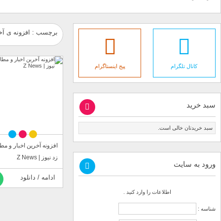
برچسب : افزونه ی آخر
کانال تلگرام
پیج اینستاگرام
سبد خرید
سبد خریدتان خالی است.
افزونه آخرین اخبار و مط
زد نیوز | Z News
ورود به سایت
ادامه / دانلود
اطلاعات را وارد کنید .
شناسه :