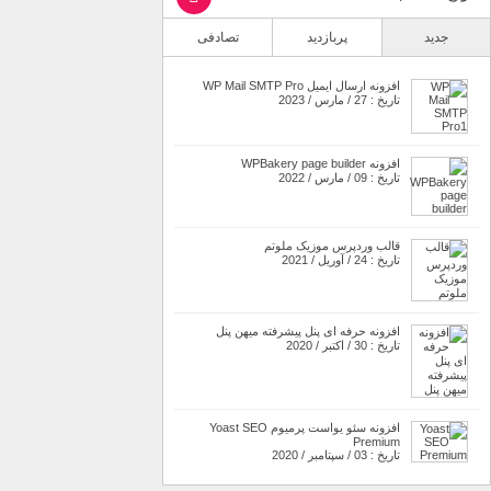
جدید
پربازدید
تصادفی
افزونه ارسال ایمیل WP Mail SMTP Pro
تاریخ : 27 / مارس / 2023
افزونه WPBakery page builder
تاریخ : 09 / مارس / 2022
قالب وردپرس موزیک ملوتم
تاریخ : 24 / آوریل / 2021
افزونه حرفه ای پنل پیشرفته میهن پنل
تاریخ : 30 / اکتبر / 2020
افزونه سئو یواست پرمیوم Yoast SEO
Premium
تاریخ : 03 / سپتامبر / 2020