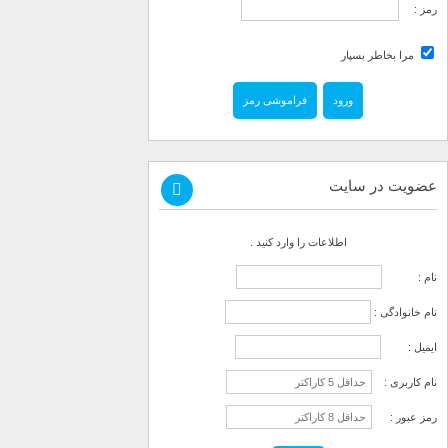
رمز :
مرا بخاطر بسپار
فراموشی رمز
عضویت در سایت
اطلاعات را وارد کنید .
نام :
نام خانوادگی :
ایمیل :
نام کاربری :
رمز عبور :