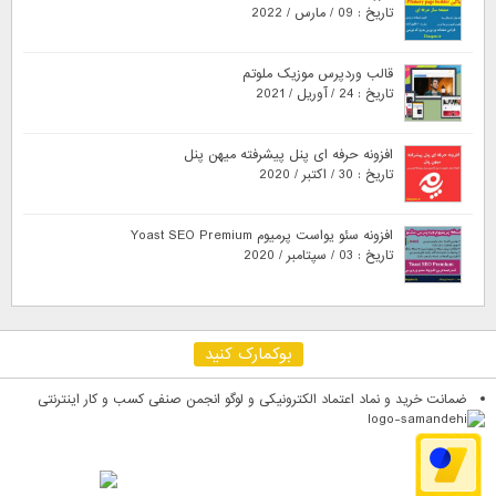
تاریخ : 09 / مارس / 2022
قالب وردپرس موزیک ملوتم
تاریخ : 24 / آوریل / 2021
افزونه حرفه ای پنل پیشرفته میهن پنل
تاریخ : 30 / اکتبر / 2020
افزونه سئو یواست پرمیوم Yoast SEO Premium
تاریخ : 03 / سپتامبر / 2020
بوکمارک کنید
ضمانت خرید و نماد اعتماد الکترونیکی و لوگو انجمن صنفی کسب و کار اینترنتی