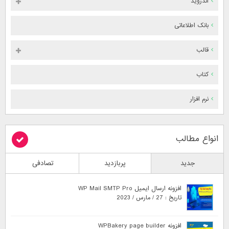
اندروید
بانک اطلاعاتی
قالب
کتاب
نرم افزار
انواع مطالب
جدید
پربازدید
تصادفی
افزونه ارسال ایمیل WP Mail SMTP Pro
تاریخ : 27 / مارس / 2023
افزونه WPBakery page builder