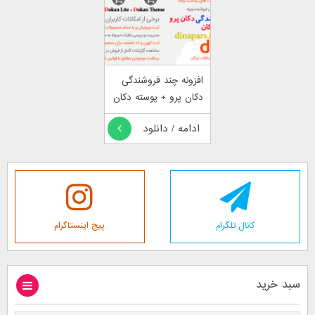
افزونه چند فروشندگی
دکان پرو + پوسته دکان
ادامه / دانلود
کانال تلگرام
پیج اینستاگرام
سبد خرید