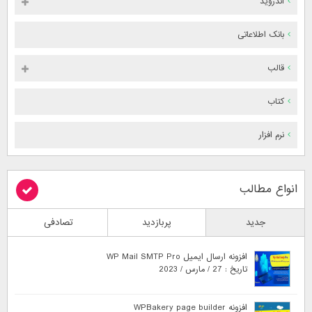
اندروید
بانک اطلاعاتی
قالب
کتاب
نرم افزار
انواع مطالب
جدید
پربازدید
تصادفی
افزونه ارسال ایمیل WP Mail SMTP Pro
تاریخ : 27 / مارس / 2023
افزونه WPBakery page builder