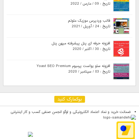
تاریخ : 09 / مارس / 2022
قالب وردپرس موزیک ملوتم
تاریخ : 24 / آوریل / 2021
افزونه حرفه ای پنل پیشرفته میهن پنل
تاریخ : 30 / اکتبر / 2020
افزونه سئو یواست پرمیوم Yoast SEO Premium
تاریخ : 03 / سپتامبر / 2020
بوکمارک کنید
ضمانت خرید و نماد اعتماد الکترونیکی و لوگو انجمن صنفی کسب و کار اینترنتی