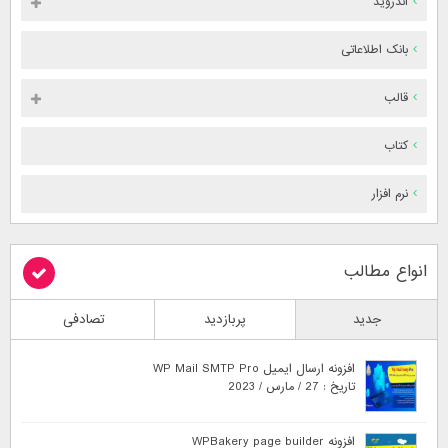
اندروید
بانک اطلاعاتی
قالب
کتاب
نرم افزار
انواع مطالب
جدید
پربازدید
تصادفی
افزونه ارسال ایمیل WP Mail SMTP Pro
تاریخ : 27 / مارس / 2023
افزونه WPBakery page builder