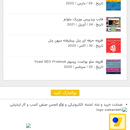
تاریخ : 09 / مارس / 2022
قالب وردپرس موزیک ملوتم
تاریخ : 24 / آوریل / 2021
افزونه حرفه ای پنل پیشرفته میهن پنل
تاریخ : 30 / اکتبر / 2020
افزونه سئو یواست پرمیوم Yoast SEO Premium
تاریخ : 03 / سپتامبر / 2020
بوکمارک کنید
ضمانت خرید و نماد اعتماد الکترونیکی و لوگو انجمن صنفی کسب و کار اینترنتی