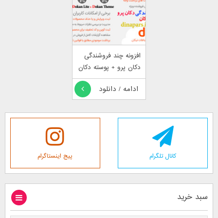
افزونه چند فروشندگی
دکان پرو + پوسته دکان
ادامه / دانلود
کانال تلگرام
پیج اینستاگرام
سبد خرید