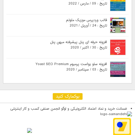
تاریخ : 09 / مارس / 2022
قالب وردپرس موزیک ملوتم
تاریخ : 24 / آوریل / 2021
افزونه حرفه ای پنل پیشرفته میهن پنل
تاریخ : 30 / اکتبر / 2020
افزونه سئو یواست پرمیوم Yoast SEO Premium
تاریخ : 03 / سپتامبر / 2020
بوکمارک کنید
ضمانت خرید و نماد اعتماد الکترونیکی و لوگو انجمن صنفی کسب و کار اینترنتی