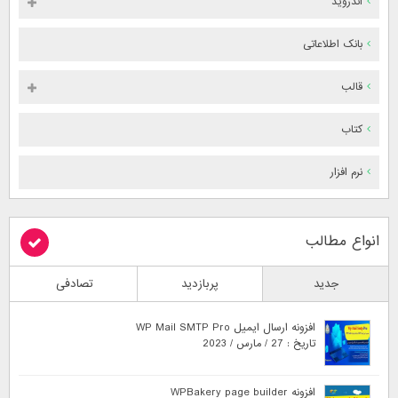
اندروید
بانک اطلاعاتی
قالب
کتاب
نرم افزار
انواع مطالب
جدید
پربازدید
تصادفی
افزونه ارسال ایمیل WP Mail SMTP Pro
تاریخ : 27 / مارس / 2023
افزونه WPBakery page builder